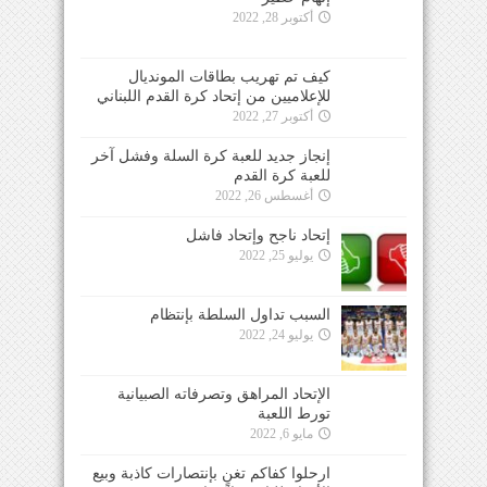
أكتوبر 28, 2022
كيف تم تهريب بطاقات المونديال
للإعلاميين من إتحاد كرة القدم اللبناني
أكتوبر 27, 2022
إنجاز جديد للعبة كرة السلة وفشل آخر
للعبة كرة القدم
أغسطس 26, 2022
إتحاد ناجح وإتحاد فاشل
يوليو 25, 2022
السبب تداول السلطة بإنتظام
يوليو 24, 2022
الإتحاد المراهق وتصرفاته الصبيانية
تورط اللعبة
مايو 6, 2022
ارحلوا كفاكم تغنٍ بإنتصارات كاذبة وبيع