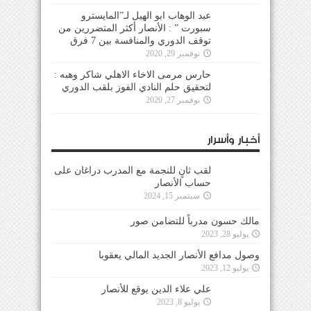
عبد الوهاب ابو الهيل لـ”المايسترو
سبورت ” : الأنصار أكثر المتضررين من
توقف الدوري والمنافسة بين 7 فرق
نوفمبر 29, 2020
حارس مرمى الاخاء الاهلي شاكر وهبه :
لتحقيق حلم النادي الفوز بلقب الدوري
نوفمبر 27, 2020
أخبار وأسرار
لقب ثانٍ للنجمة مع المدرب دراغان على
حساب الأنصار
سبتمبر 15, 2024
مالك حسون مدرباً للتضامن صور
يوليو 28, 2023
وصول مدافع الأنصار الجديد المالي يعقوبا
يوليو 12, 2023
علي علاء الدين يوقع للأنصار
يوليو 8, 2023