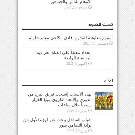
الأوهام للناس والجماهير
مارس 25, 2022
تحت الضوء
أسبوع معايشة للمدرب فادي الكاخي مع برشلونة
ديسمبر 11, 2023
الحداد معلقاً على القناة العراقية
الرياضية الرابعة
أكتوبر 6, 2021
لقاء
لهذه الأسباب إنسحب فريق البرج من
الدوري والإتحاد الكروي يتبلغ القرار
رسمياً خلال ساعات
يناير 13, 2026
شباب الساحل يبحث عن فوزه الأول من
بوابة التضامن صور
يناير 26, 2025