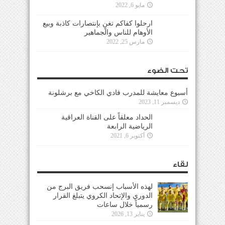
مايو 6, 2022
ارحلوا كفاكم تغنٍ بإنتصارات كاذبة وبيع
الأوهام للناس والجماهير
مارس 25, 2022
تحت الضوء
أسبوع معايشة للمدرب فادي الكاخي مع برشلونة
ديسمبر 11, 2023
الحداد معلقاً على القناة العراقية
الرياضية الرابعة
أكتوبر 6, 2021
لقاء
لهذه الأسباب إنسحب فريق البرج من
الدوري والإتحاد الكروي يتبلغ القرار
رسمياً خلال ساعات
يناير 13, 2026