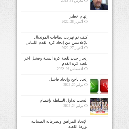
مارس 31, 2025
إتهام خطير
أكتوبر 28, 2022
كيف تم تهريب بطاقات المونديال
للإعلاميين من إتحاد كرة القدم اللبناني
أكتوبر 27, 2022
إنجاز جديد للعبة كرة السلة وفشل آخر
للعبة كرة القدم
أغسطس 26, 2022
إتحاد ناجح وإتحاد فاشل
يوليو 25, 2022
السبب تداول السلطة بإنتظام
يوليو 24, 2022
الإتحاد المراهق وتصرفاته الصبيانية
تورط اللعبة