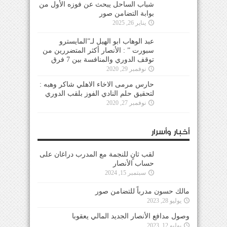
شباب الساحل يبحث عن فوزه الأول من
بوابة التضامن صور
يناير 26, 2025
عبد الوهاب ابو الهيل لـ”المايسترو
سبورت ” : الأنصار أكثر المتضررين من
توقف الدوري والمنافسة بين 7 فرق
نوفمبر 29, 2020
حارس مرمى الاخاء الاهلي شاكر وهبه :
لتحقيق حلم النادي الفوز بلقب الدوري
نوفمبر 27, 2020
أخبار وأسرار
لقب ثانٍ للنجمة مع المدرب دراغان على
حساب الأنصار
سبتمبر 15, 2024
مالك حسون مدرباً للتضامن صور
يوليو 28, 2023
وصول مدافع الأنصار الجديد المالي يعقوبا
يوليو 12, 2023