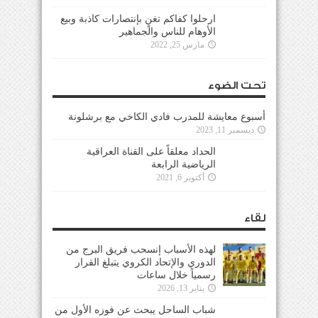
ارحلوا كفاكم تغنٍ بإنتصارات كاذبة وبيع
الأوهام للناس والجماهير
مارس 25, 2022
تحت الضوء
أسبوع معايشة للمدرب فادي الكاخي مع برشلونة
ديسمبر 11, 2023
الحداد معلقاً على القناة العراقية
الرياضية الرابعة
أكتوبر 6, 2021
لقاء
لهذه الأسباب إنسحب فريق البرج من
الدوري والإتحاد الكروي يتبلغ القرار
رسمياً خلال ساعات
يناير 13, 2026
شباب الساحل يبحث عن فوزه الأول من