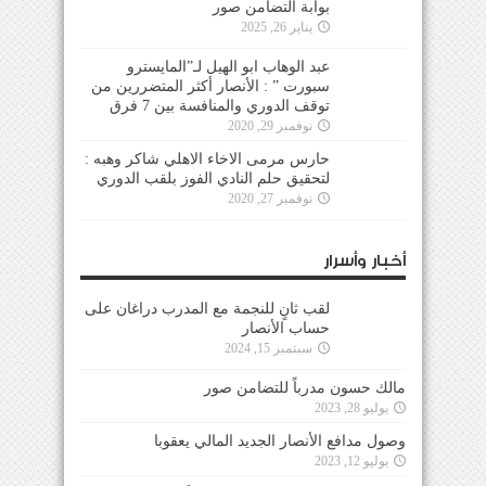
بوابة التضامن صور
يناير 26, 2025
عبد الوهاب ابو الهيل لـ”المايسترو
سبورت ” : الأنصار أكثر المتضررين من
توقف الدوري والمنافسة بين 7 فرق
نوفمبر 29, 2020
حارس مرمى الاخاء الاهلي شاكر وهبه :
لتحقيق حلم النادي الفوز بلقب الدوري
نوفمبر 27, 2020
أخبار وأسرار
لقب ثانٍ للنجمة مع المدرب دراغان على
حساب الأنصار
سبتمبر 15, 2024
مالك حسون مدرباً للتضامن صور
يوليو 28, 2023
وصول مدافع الأنصار الجديد المالي يعقوبا
يوليو 12, 2023