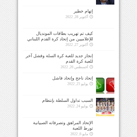
إتهام خطير
أكتوبر 28, 2022
كيف تم تهريب بطاقات المونديال
للإعلاميين من إتحاد كرة القدم اللبناني
أكتوبر 27, 2022
إنجاز جديد للعبة كرة السلة وفشل آخر
للعبة كرة القدم
أغسطس 26, 2022
إتحاد ناجح وإتحاد فاشل
يوليو 25, 2022
السبب تداول السلطة بإنتظام
يوليو 24, 2022
الإتحاد المراهق وتصرفاته الصبيانية
تورط اللعبة
مايو 6, 2022