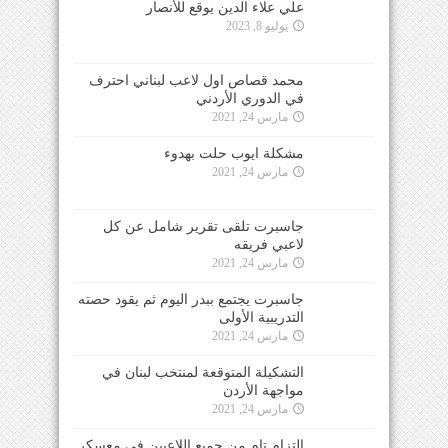
علي علاء الدين يوقع للأنصار
يوليو 8, 2023
محمد قصاص اول لاعب لبناني احترف
في الدوري الأردني
مارس 24, 2021
مشكلة ايوب حلت بهدوء
مارس 24, 2021
جاسبرت تلقى تقرير شامل عن كل
لاعبي فريقه
مارس 24, 2021
جاسبرت يجتمع ببدر اليوم ثم يقود حصته
التدريبية الأولى
مارس 24, 2021
التشكيلة المتوقعة لمنتخب لبنان في
مواجهة الأردن
مارس 24, 2021
التزام تام من جميع اللاعبين في معسكر