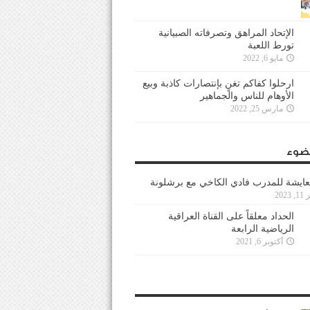
الإتحاد المراهق وتصرفاته الصبيانية
تورط اللعبة
مايو 6, 2022
ارحلوا كفاكم تغنٍ بإنتصارات كاذبة وبيع
الأوهام للناس والجماهير
مارس 25, 2022
ضوء
عايشة للمدرب فادي الكاخي مع برشلونة
202
الحداد معلقاً على القناة العراقية
الرياضية الرابعة
أكتوبر 6, 2021