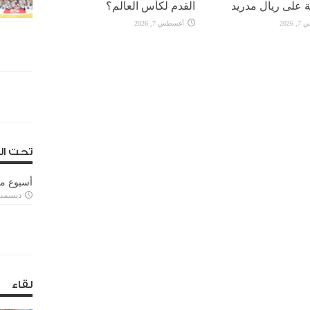
 على ريال مدريد
القدم لكأس العالم؟
2026
أغسطس 7, 2026
تحت ال
أسبوع م
ديسمبر 11, 3
لقاء