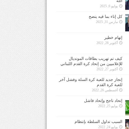
الله
يوليو 6, 2025
كل إناء بما فيه ينضح
مارس 31, 2025
إتهام خطير
أكتوبر 28, 2022
كيف تم تهريب بطاقات المونديال
للإعلاميين من إتحاد كرة القدم اللبناني
أكتوبر 27, 2022
إنجاز جديد للعبة كرة السلة وفشل آخر
للعبة كرة القدم
أغسطس 26, 2022
إتحاد ناجح وإتحاد فاشل
يوليو 25, 2022
السبب تداول السلطة بإنتظام
يوليو 24, 2022