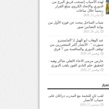
لهذه الأسباب إنسحب فريق البرج من
الدوري والإتحاد الكروي يتبلغ القرار
رسمياً خلال ساعات
يناير 13, 2026
شباب الساحل يبحث عن فوزه الأول من
بوابة التضامن صور
يناير 26, 2025
عبد الوهاب ابو الهيل لـ”المايسترو
سبورت ” : الأنصار أكثر المتضررين من
توقف الدوري والمنافسة بين 7 فرق
نوفمبر 29, 2020
حارس مرمى الاخاء الاهلي شاكر وهبه :
لتحقيق حلم النادي الفوز بلقب الدوري
نوفمبر 27, 2020
سرار
لقب ثانٍ للنجمة مع المدرب دراغان على
حساب الأنصار
سبتمبر 15, 2024