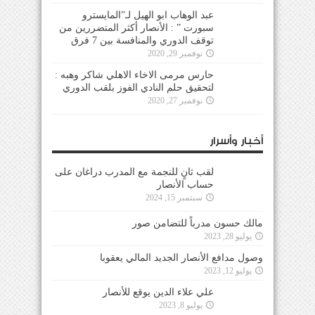
عبد الوهاب ابو الهيل لـ”المايسترو
سبورت ” : الأنصار أكثر المتضررين من
توقف الدوري والمنافسة بين 7 فرق
نوفمبر 29, 2020
حارس مرمى الاخاء الاهلي شاكر وهبه :
لتحقيق حلم النادي الفوز بلقب الدوري
نوفمبر 27, 2020
أخبار وأسرار
لقب ثانٍ للنجمة مع المدرب دراغان على
حساب الأنصار
سبتمبر 15, 2024
مالك حسون مدرباً للتضامن صور
يوليو 28, 2023
وصول مدافع الأنصار الجديد المالي يعقوبا
يوليو 12, 2023
علي علاء الدين يوقع للأنصار
يوليو 8, 2023