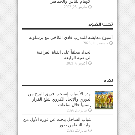
الأوهام للناس والجماهير
مارس 25, 2022
تحت الضوء
أسبوع معايشة للمدرب فادي الكاخي مع برشلونة
ديسمبر 11, 2023
الحداد معلقاً على القناة العراقية
الرياضية الرابعة
أكتوبر 6, 2021
لقاء
لهذه الأسباب إنسحب فريق البرج من
الدوري والإتحاد الكروي يتبلغ القرار
رسمياً خلال ساعات
يناير 13, 2026
شباب الساحل يبحث عن فوزه الأول من
بوابة التضامن صور
يناير 26, 2025