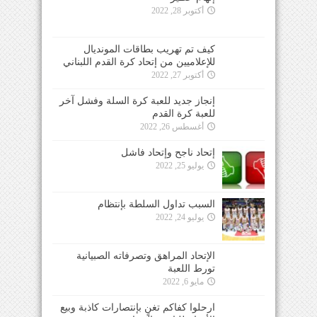
أكتوبر 28, 2022
كيف تم تهريب بطاقات المونديال
للإعلاميين من إتحاد كرة القدم اللبناني
أكتوبر 27, 2022
إنجاز جديد للعبة كرة السلة وفشل آخر
للعبة كرة القدم
أغسطس 26, 2022
إتحاد ناجح وإتحاد فاشل
يوليو 25, 2022
السبب تداول السلطة بإنتظام
يوليو 24, 2022
الإتحاد المراهق وتصرفاته الصبيانية
تورط اللعبة
مايو 6, 2022
ارحلوا كفاكم تغنٍ بإنتصارات كاذبة وبيع