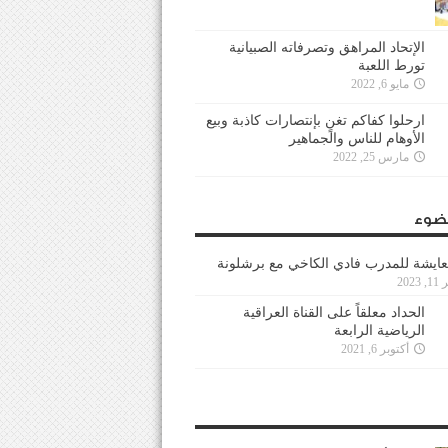
الإتحاد المراهق وتصرفاته الصبيانية
تورط اللعبة
مايو 6, 2022
ارحلوا كفاكم تغنٍ بإنتصارات كاذبة وبيع
الأوهام للناس والجماهير
مارس 25, 2022
ضوء
عايشة للمدرب فادي الكاخي مع برشلونة
202
الحداد معلقاً على القناة العراقية
الرياضية الرابعة
أكتوبر 6, 2021