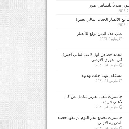
ون مدرباً للتضامن صور
فع الأنصار الجديد المالي يعقوبا
علي علاء الدين يوقع للأنصار
يوليو 8, 2023
محمد قصاص اول لاعب لبناني احترف
في الدوري الأردني
مارس 24, 2021
مشكلة ايوب حلت بهدوء
مارس 24, 2021
جاسبرت تلقى تقرير شامل عن كل
لاعبي فريقه
مارس 24, 2021
جاسبرت يجتمع ببدر اليوم ثم يقود حصته
التدريبية الأولى
مارس 24, 2021