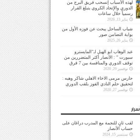
لهذه الأسباب إنسحب فريق البرج من
الدوري والإتحاد الكروي يتبلغ القرار
رسمياً خلال ساعات
يناير 13, 2026
شباب الساحل يبحث عن فوزه الأول من
بوابة التضامن صور
يناير 26, 2025
عبد الوهاب ابو الهيل لـ”المايسترو
سبورت ” : الأنصار أكثر المتضررين من
توقف الدوري والمنافسة بين 7 فرق
نوفمبر 29, 2020
حارس مرمى الاخاء الاهلي شاكر وهبه :
لتحقيق حلم النادي الفوز بلقب الدوري
نوفمبر 27, 2020
سرار
لقب ثانٍ للنجمة مع المدرب دراغان على
حساب الأنصار
سبتمبر 15, 2024