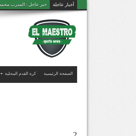
أخبار عاجلة
خبر عاجل : المدرب محمد ال
الصفحة الرئيسية
كرة القدم المحلية
2