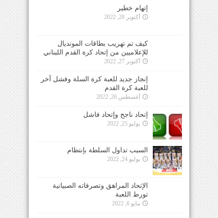
إتهام خطير
أكتوبر 28, 2022
كيف تم تهريب بطاقات المونديال
للإعلاميين من إتحاد كرة القدم اللبناني
أكتوبر 27, 2022
إنجاز جديد للعبة كرة السلة وفشل آخر
للعبة كرة القدم
أغسطس 26, 2022
إتحاد ناجح وإتحاد فاشل
يوليو 25, 2022
السبب تداول السلطة بإنتظام
يوليو 24, 2022
الإتحاد المراهق وتصرفاته الصبيانية
تورط اللعبة
مايو 6, 2022