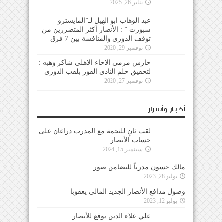
يناير 26, 2025
عبد الوهاب ابو الهيل لـ”المايسترو
سبورت ” : الأنصار أكثر المتضررين من
توقف الدوري والمنافسة بين 7 فرق
نوفمبر 29, 2020
حارس مرمى الاخاء الاهلي شاكر وهبه :
لتحقيق حلم النادي الفوز بلقب الدوري
نوفمبر 27, 2020
أخبار وأسرار
لقب ثانٍ للنجمة مع المدرب دراغان على
حساب الأنصار
سبتمبر 15, 2024
مالك حسون مدرباً للتضامن صور
يوليو 28, 2023
وصول مدافع الأنصار الجديد المالي يعقوبا
يوليو 12, 2023
علي علاء الدين يوقع للأنصار