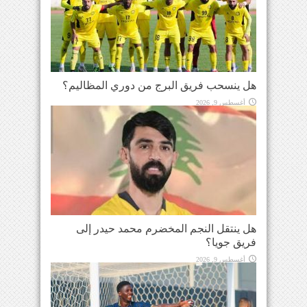
هل ينسحب فريق البرج من دوري المظاليم؟
أغسطس 9, 2026
هل ينتقل النجم المخضرم محمد حيدر إلى
فريق جويا؟
أغسطس 9, 2026