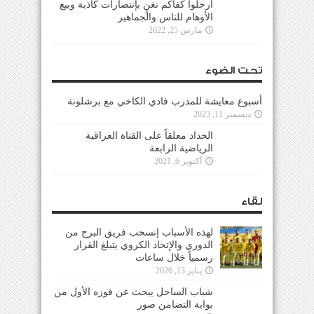
ارحلوا كفاكم تغنٍ بإنتصارات كاذبة وبيع
الأوهام للناس والجماهير
مارس 25, 2022
تحت الضوء
أسبوع معايشة للمدرب فادي الكاخي مع برشلونة
ديسمبر 11, 2023
الحداد معلقاً على القناة العراقية
الرياضية الرابعة
أكتوبر 6, 2021
لقاء
لهذه الأسباب إنسحب فريق البرج من
الدوري والإتحاد الكروي يتبلغ القرار
رسمياً خلال ساعات
يناير 13, 2026
شباب الساحل يبحث عن فوزه الأول من
بوابة التضامن صور