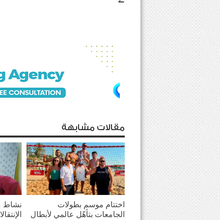
مقالات مشابهة
اختتام موسم بطولات
نشاط م
الجامعات بتأهّل عالمي لأبطال
الإنتقال