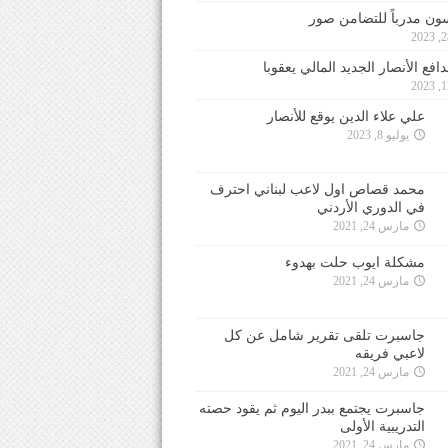
ون مدرباً للتضامن صور
فع الأنصار الجديد المالي يعقوبا
علي علاء الدين يوقع للأنصار
يوليو 8, 2023
محمد قصاص اول لاعب لبناني احترف
في الدوري الأردني
مارس 24, 2021
مشكلة ايوب حلت بهدوء
مارس 24, 2021
جاسبرت تلقى تقرير شامل عن كل
لاعبي فريقه
مارس 24, 2021
جاسبرت يجتمع ببدر اليوم ثم يقود حصته
التدريبية الأولى
مارس 24, 2021