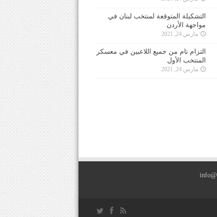
التشكيلة المتوقعة لمنتخب لبنان في
مواجهة الأردن
مارس 24, 2021
التزام تام من جميع اللاعبين في معسكر
المنتخب الأول
مارس 24, 2021
info@