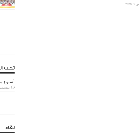
2026
تحت ال
أسبوع م
ديسمبر 11, 3
لقاء