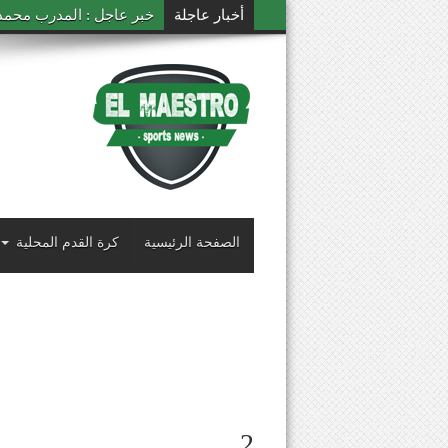
أخبار عاجلة
خبر عاجل : المدرب محمد ال
الصفحة الرئيسية
كرة القدم المحلية
2