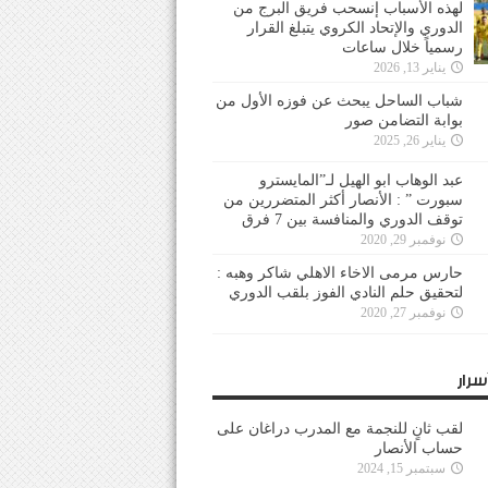
لهذه الأسباب إنسحب فريق البرج من
الدوري والإتحاد الكروي يتبلغ القرار
رسمياً خلال ساعات
يناير 13, 2026
شباب الساحل يبحث عن فوزه الأول من
بوابة التضامن صور
يناير 26, 2025
عبد الوهاب ابو الهيل لـ”المايسترو
سبورت ” : الأنصار أكثر المتضررين من
توقف الدوري والمنافسة بين 7 فرق
نوفمبر 29, 2020
حارس مرمى الاخاء الاهلي شاكر وهبه :
لتحقيق حلم النادي الفوز بلقب الدوري
نوفمبر 27, 2020
سرار
لقب ثانٍ للنجمة مع المدرب دراغان على
حساب الأنصار
سبتمبر 15, 2024