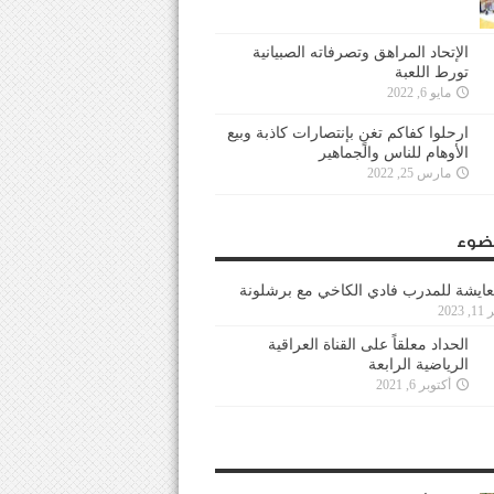
الإتحاد المراهق وتصرفاته الصبيانية
تورط اللعبة
مايو 6, 2022
ارحلوا كفاكم تغنٍ بإنتصارات كاذبة وبيع
الأوهام للناس والجماهير
مارس 25, 2022
ضوء
عايشة للمدرب فادي الكاخي مع برشلونة
202
الحداد معلقاً على القناة العراقية
الرياضية الرابعة
أكتوبر 6, 2021