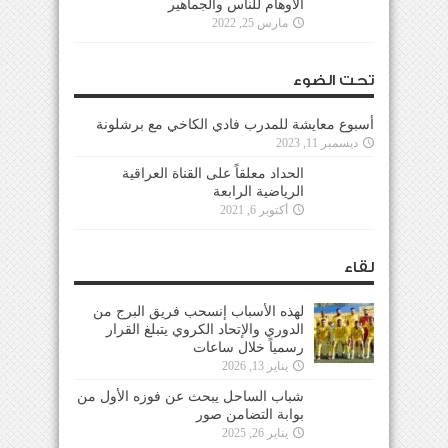
الأوهام للناس والجماهير
مارس 25, 2022
تحت الضوء
أسبوع معايشة للمدرب فادي الكاخي مع برشلونة
ديسمبر 11, 2023
الحداد معلقاً على القناة العراقية
الرياضية الرابعة
أكتوبر 6, 2021
لقاء
لهذه الأسباب إنسحب فريق البرج من
الدوري والإتحاد الكروي يتبلغ القرار
رسمياً خلال ساعات
يناير 13, 2026
شباب الساحل يبحث عن فوزه الأول من
بوابة التضامن صور
يناير 26, 2025