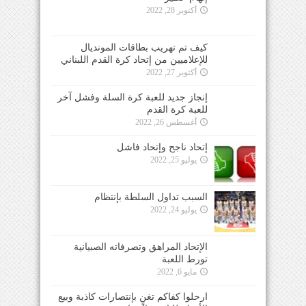
أكتوبر 28, 2022
كيف تم تهريب بطاقات المونديال
للإعلاميين من إتحاد كرة القدم اللبناني
أكتوبر 27, 2022
إنجاز جديد للعبة كرة السلة وفشل آخر
للعبة كرة القدم
أغسطس 26, 2022
إتحاد ناجح وإتحاد فاشل
يوليو 25, 2022
السبب تداول السلطة بإنتظام
يوليو 24, 2022
الإتحاد المراهق وتصرفاته الصبيانية
تورط اللعبة
مايو 6, 2022
ارحلوا كفاكم تغنٍ بإنتصارات كاذبة وبيع