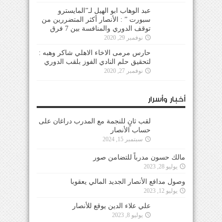
عبد الوهاب ابو الهيل لـ”المايسترو
سبورت ” : الأنصار أكثر المتضررين من
توقف الدوري والمنافسة بين 7 فرق
نوفمبر 29, 2020
حارس مرمى الاخاء الاهلي شاكر وهبه :
لتحقيق حلم النادي الفوز بلقب الدوري
نوفمبر 27, 2020
أخبار وأسرار
لقب ثانٍ للنجمة مع المدرب دراغان على
حساب الأنصار
سبتمبر 15, 2024
مالك حسون مدرباً للتضامن صور
يوليو 28, 2023
وصول مدافع الأنصار الجديد المالي يعقوبا
يوليو 12, 2023
علي علاء الدين يوقع للأنصار
يوليو 8, 2023