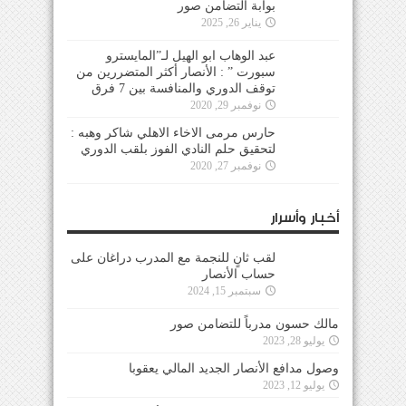
بوابة التضامن صور
يناير 26, 2025
عبد الوهاب ابو الهيل لـ”المايسترو
سبورت ” : الأنصار أكثر المتضررين من
توقف الدوري والمنافسة بين 7 فرق
نوفمبر 29, 2020
حارس مرمى الاخاء الاهلي شاكر وهبه :
لتحقيق حلم النادي الفوز بلقب الدوري
نوفمبر 27, 2020
أخبار وأسرار
لقب ثانٍ للنجمة مع المدرب دراغان على
حساب الأنصار
سبتمبر 15, 2024
مالك حسون مدرباً للتضامن صور
يوليو 28, 2023
وصول مدافع الأنصار الجديد المالي يعقوبا
يوليو 12, 2023