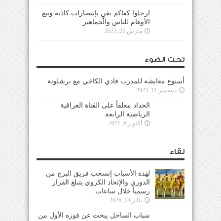
ارحلوا كفاكم تغنٍ بإنتصارات كاذبة وبيع
الأوهام للناس والجماهير
مارس 25, 2022
تحت الضوء
أسبوع معايشة للمدرب فادي الكاخي مع برشلونة
ديسمبر 11, 2023
الحداد معلقاً على القناة العراقية
الرياضية الرابعة
أكتوبر 6, 2021
لقاء
لهذه الأسباب إنسحب فريق البرج من
الدوري والإتحاد الكروي يتبلغ القرار
رسمياً خلال ساعات
يناير 13, 2026
شباب الساحل يبحث عن فوزه الأول من