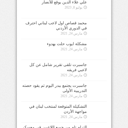
علي علاء الدين يوقع للأنصار
يوليو 8, 2023
محمد قصاص اول لاعب لبناني احترف
في الدوري الأردني
مارس 24, 2021
مشكلة ايوب حلت بهدوء
مارس 24, 2021
جاسبرت تلقى تقرير شامل عن كل
لاعبي فريقه
مارس 24, 2021
جاسبرت يجتمع ببدر اليوم ثم يقود حصته
التدريبية الأولى
مارس 24, 2021
التشكيلة المتوقعة لمنتخب لبنان في
مواجهة الأردن
مارس 24, 2021
التزام تام من جميع اللاعبين في معسكر