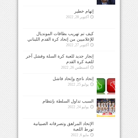
إتهام خطير
أكتوبر 28, 2022
كيف تم تهريب بطاقات المونديال
للإعلاميين من إتحاد كرة القدم اللبناني
أكتوبر 27, 2022
إنجاز جديد للعبة كرة السلة وفشل آخر
للعبة كرة القدم
أغسطس 26, 2022
إتحاد ناجح وإتحاد فاشل
يوليو 25, 2022
السبب تداول السلطة بإنتظام
يوليو 24, 2022
الإتحاد المراهق وتصرفاته الصبيانية
تورط اللعبة
مايو 6, 2022