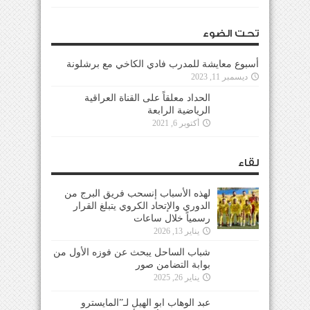
تحت الضوء
أسبوع معايشة للمدرب فادي الكاخي مع برشلونة
ديسمبر 11, 2023
الحداد معلقاً على القناة العراقية
الرياضية الرابعة
أكتوبر 6, 2021
لقاء
لهذه الأسباب إنسحب فريق البرج من
الدوري والإتحاد الكروي يتبلغ القرار
رسمياً خلال ساعات
يناير 13, 2026
شباب الساحل يبحث عن فوزه الأول من
بوابة التضامن صور
يناير 26, 2025
عبد الوهاب ابو الهيل لـ”المايسترو