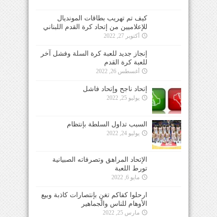
كيف تم تهريب بطاقات المونديال
للإعلاميين من إتحاد كرة القدم اللبناني
أكتوبر 27, 2022
إنجاز جديد للعبة كرة السلة وفشل آخر
للعبة كرة القدم
أغسطس 26, 2022
إتحاد ناجح وإتحاد فاشل
يوليو 25, 2022
السبب تداول السلطة بإنتظام
يوليو 24, 2022
الإتحاد المراهق وتصرفاته الصبيانية
تورط اللعبة
مايو 6, 2022
ارحلوا كفاكم تغنٍ بإنتصارات كاذبة وبيع
الأوهام للناس والجماهير
مارس 25, 2022