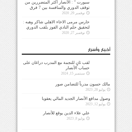
سبورت ” : الأنصار أكثر المتضررين من
توقف الدوري والمنافسة بين 7 فرق
نوفمبر 29, 2020
حارس مرمى الاخاء الاهلي شاكر وهبه :
لتحقيق حلم النادي الفوز بلقب الدوري
نوفمبر 27, 2020
أخبار وأسرار
لقب ثانٍ للنجمة مع المدرب دراغان على
حساب الأنصار
سبتمبر 15, 2024
مالك حسون مدرباً للتضامن صور
يوليو 28, 2023
وصول مدافع الأنصار الجديد المالي يعقوبا
يوليو 12, 2023
علي علاء الدين يوقع للأنصار
يوليو 8, 2023