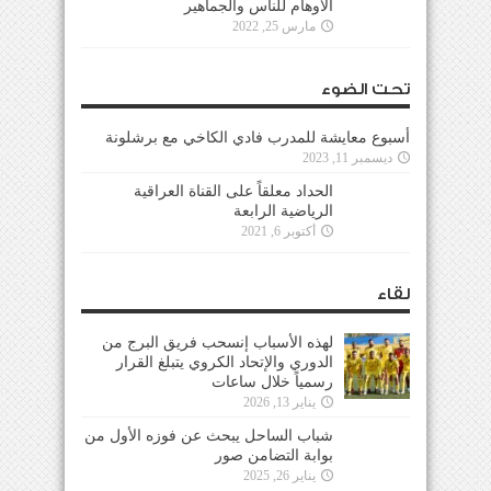
الأوهام للناس والجماهير
مارس 25, 2022
تحت الضوء
أسبوع معايشة للمدرب فادي الكاخي مع برشلونة
ديسمبر 11, 2023
الحداد معلقاً على القناة العراقية
الرياضية الرابعة
أكتوبر 6, 2021
لقاء
لهذه الأسباب إنسحب فريق البرج من
الدوري والإتحاد الكروي يتبلغ القرار
رسمياً خلال ساعات
يناير 13, 2026
شباب الساحل يبحث عن فوزه الأول من
بوابة التضامن صور
يناير 26, 2025