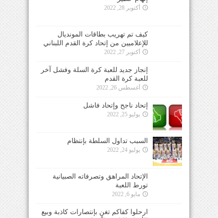
أكتوبر 28, 2022
كيف تم تهريب بطاقات المونديال
للإعلاميين من إتحاد كرة القدم اللبناني
أكتوبر 27, 2022
إنجاز جديد للعبة كرة السلة وفشل آخر
للعبة كرة القدم
أغسطس 26, 2022
إتحاد ناجح وإتحاد فاشل
يوليو 25, 2022
السبب تداول السلطة بإنتظام
يوليو 24, 2022
الإتحاد المراهق وتصرفاته الصبيانية
تورط اللعبة
مايو 6, 2022
ارحلوا كفاكم تغنٍ بإنتصارات كاذبة وبيع