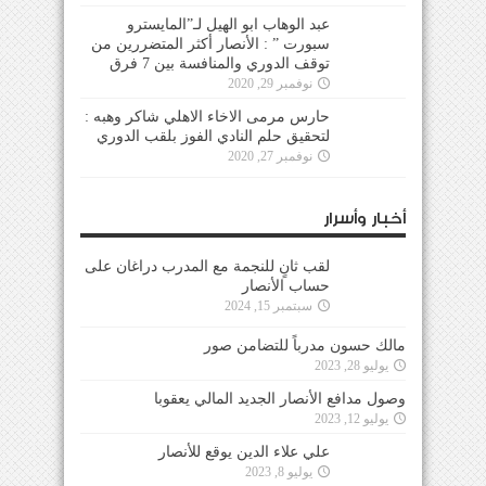
عبد الوهاب ابو الهيل لـ”المايسترو
سبورت ” : الأنصار أكثر المتضررين من
توقف الدوري والمنافسة بين 7 فرق
نوفمبر 29, 2020
حارس مرمى الاخاء الاهلي شاكر وهبه :
لتحقيق حلم النادي الفوز بلقب الدوري
نوفمبر 27, 2020
أخبار وأسرار
لقب ثانٍ للنجمة مع المدرب دراغان على
حساب الأنصار
سبتمبر 15, 2024
مالك حسون مدرباً للتضامن صور
يوليو 28, 2023
وصول مدافع الأنصار الجديد المالي يعقوبا
يوليو 12, 2023
علي علاء الدين يوقع للأنصار
يوليو 8, 2023