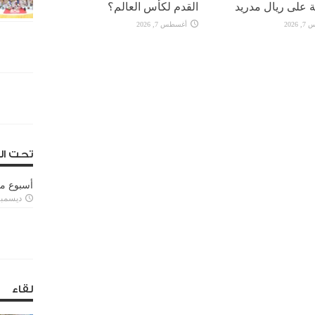
 على ريال مدريد
القدم لكأس العالم؟
2026
أغسطس 7, 2026
تحت ال
أسبوع م
ديسمبر 11, 3
لقاء