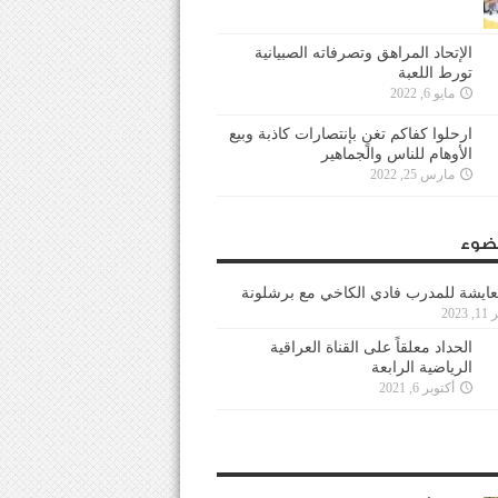
الإتحاد المراهق وتصرفاته الصبيانية
تورط اللعبة
مايو 6, 2022
ارحلوا كفاكم تغنٍ بإنتصارات كاذبة وبيع
الأوهام للناس والجماهير
مارس 25, 2022
ضوء
عايشة للمدرب فادي الكاخي مع برشلونة
202
الحداد معلقاً على القناة العراقية
الرياضية الرابعة
أكتوبر 6, 2021