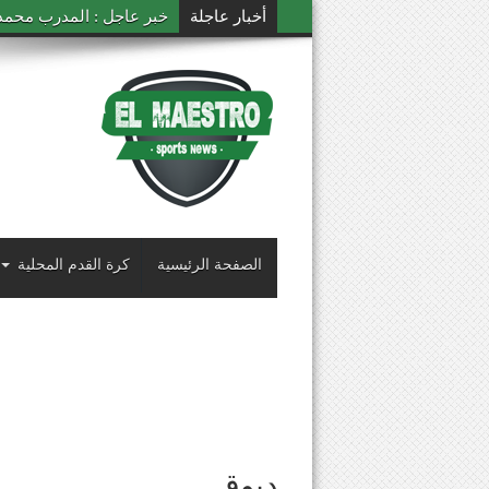
أخبار عاجلة
خبر عاجل : المدرب محمد ال
الصفحة الرئيسية
كرة القدم المحلية
دبوق