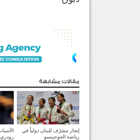
مقالات مشابهة
إنجاز مشرّف للبنان دولياً في
الأسباب
رياضة الجوجيتسو
رودري 