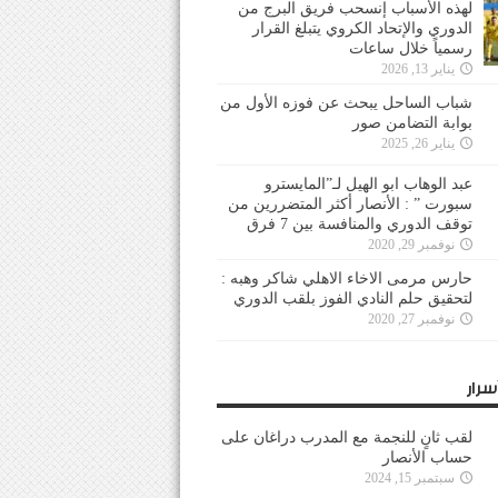
لهذه الأسباب إنسحب فريق البرج من
الدوري والإتحاد الكروي يتبلغ القرار
رسمياً خلال ساعات
يناير 13, 2026
شباب الساحل يبحث عن فوزه الأول من
بوابة التضامن صور
يناير 26, 2025
عبد الوهاب ابو الهيل لـ”المايسترو
سبورت ” : الأنصار أكثر المتضررين من
توقف الدوري والمنافسة بين 7 فرق
نوفمبر 29, 2020
حارس مرمى الاخاء الاهلي شاكر وهبه :
لتحقيق حلم النادي الفوز بلقب الدوري
نوفمبر 27, 2020
سرار
لقب ثانٍ للنجمة مع المدرب دراغان على
حساب الأنصار
سبتمبر 15, 2024