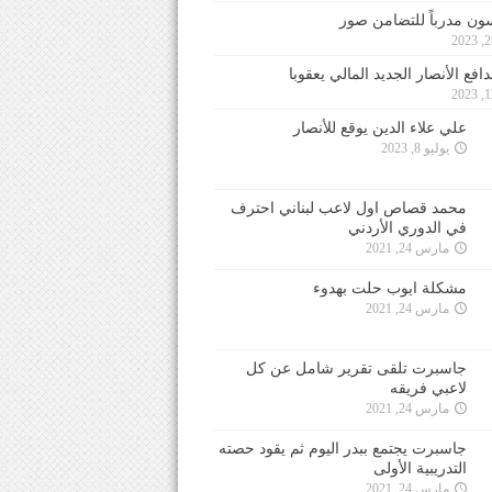
ون مدرباً للتضامن صور
فع الأنصار الجديد المالي يعقوبا
علي علاء الدين يوقع للأنصار
يوليو 8, 2023
محمد قصاص اول لاعب لبناني احترف
في الدوري الأردني
مارس 24, 2021
مشكلة ايوب حلت بهدوء
مارس 24, 2021
جاسبرت تلقى تقرير شامل عن كل
لاعبي فريقه
مارس 24, 2021
جاسبرت يجتمع ببدر اليوم ثم يقود حصته
التدريبية الأولى
مارس 24, 2021