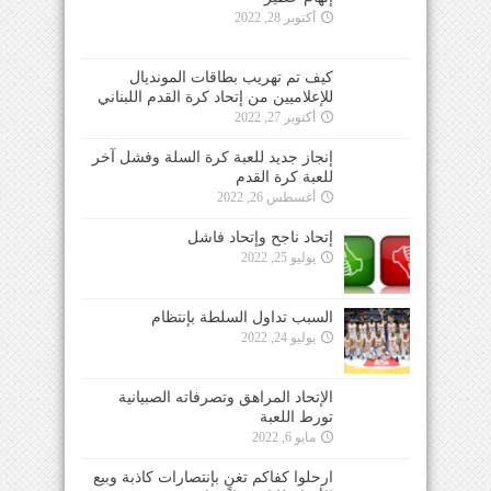
أكتوبر 28, 2022
كيف تم تهريب بطاقات المونديال
للإعلاميين من إتحاد كرة القدم اللبناني
أكتوبر 27, 2022
إنجاز جديد للعبة كرة السلة وفشل آخر
للعبة كرة القدم
أغسطس 26, 2022
إتحاد ناجح وإتحاد فاشل
يوليو 25, 2022
السبب تداول السلطة بإنتظام
يوليو 24, 2022
الإتحاد المراهق وتصرفاته الصبيانية
تورط اللعبة
مايو 6, 2022
ارحلوا كفاكم تغنٍ بإنتصارات كاذبة وبيع