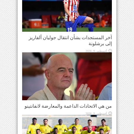
آخر المستجدات بشأن انتقال جوليان ألفاريز
إلى برشلونة
أغسطس 9, 2026
من هي الاتحادات الداعمة والمعارضة لانفانتينو
أغسطس 9, 2026