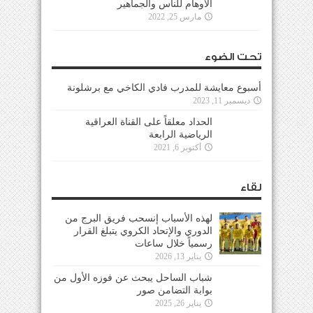
الأوهام للناس والجماهير
مارس 25, 2022
تحت الضوء
أسبوع معايشة للمدرب فادي الكاخي مع برشلونة
ديسمبر 11, 2023
الحداد معلقاً على القناة العراقية
الرياضية الرابعة
أكتوبر 6, 2021
لقاء
لهذه الأسباب إنسحب فريق البرج من
الدوري والإتحاد الكروي يتبلغ القرار
رسمياً خلال ساعات
يناير 13, 2026
شباب الساحل يبحث عن فوزه الأول من
بوابة التضامن صور
يناير 26, 2025