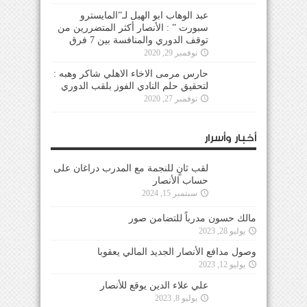
عبد الوهاب ابو الهيل لـ”المايسترو
سبورت ” : الأنصار أكثر المتضررين من
توقف الدوري والمنافسة بين 7 فرق
نوفمبر 29, 2020
حارس مرمى الاخاء الاهلي شاكر وهبه :
لتحقيق حلم النادي الفوز بلقب الدوري
نوفمبر 27, 2020
أخبار وأسرار
لقب ثانٍ للنجمة مع المدرب دراغان على
حساب الأنصار
سبتمبر 15, 2024
مالك حسون مدرباً للتضامن صور
يوليو 28, 2023
وصول مدافع الأنصار الجديد المالي يعقوبا
يوليو 12, 2023
علي علاء الدين يوقع للأنصار
يوليو 8, 2023