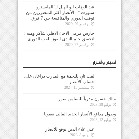
عبد الوهاب ابو الهيل لـ”المايسترو
سبورت ” : الأنصار أكثر المتضررين من
توقف الدوري والمنافسة بين 7 فرق
نوفمبر 29, 2020
حارس مرمى الاخاء الاهلي شاكر وهبه :
لتحقيق حلم النادي الفوز بلقب الدوري
نوفمبر 27, 2020
أخبار وأسرار
لقب ثانٍ للنجمة مع المدرب دراغان على
حساب الأنصار
سبتمبر 15, 2024
مالك حسون مدرباً للتضامن صور
يوليو 28, 2023
وصول مدافع الأنصار الجديد المالي يعقوبا
يوليو 12, 2023
علي علاء الدين يوقع للأنصار
يوليو 8, 2023