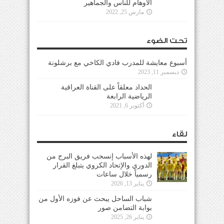
الأوهام للناس والجماهير
مارس 25, 2022
تحت الضوء
أسبوع معايشة للمدرب فادي الكاخي مع برشلونة
ديسمبر 11, 2023
الحداد معلقاً على القناة العراقية
الرياضية الرابعة
أكتوبر 6, 2021
لقاء
لهذه الأسباب إنسحب فريق البرج من
الدوري والإتحاد الكروي يتبلغ القرار
رسمياً خلال ساعات
يناير 13, 2026
شباب الساحل يبحث عن فوزه الأول من
بوابة التضامن صور
يناير 26, 2025