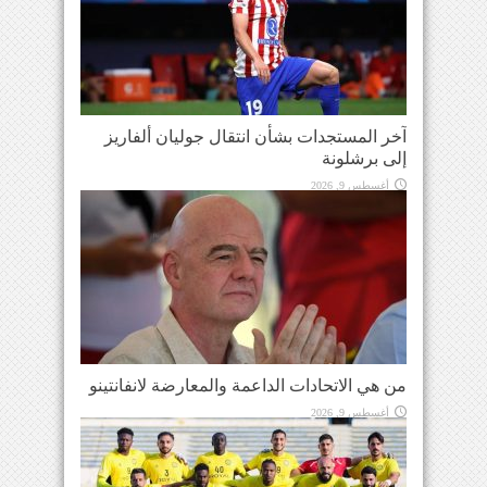
آخر المستجدات بشأن انتقال جوليان ألفاريز
إلى برشلونة
أغسطس 9, 2026
من هي الاتحادات الداعمة والمعارضة لانفانتينو
أغسطس 9, 2026