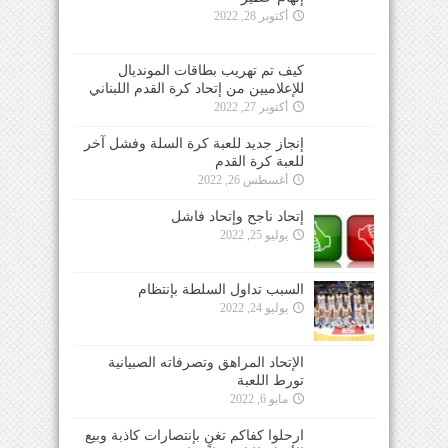
أكتوبر 28, 2022
كيف تم تهريب بطاقات المونديال
للإعلاميين من إتحاد كرة القدم اللبناني
أكتوبر 27, 2022
إنجاز جديد للعبة كرة السلة وفشل آخر
للعبة كرة القدم
أغسطس 26, 2022
إتحاد ناجح وإتحاد فاشل
يوليو 25, 2022
السبب تداول السلطة بإنتظام
يوليو 24, 2022
الإتحاد المراهق وتصرفاته الصبيانية
تورط اللعبة
مايو 6, 2022
ارحلوا كفاكم تغنٍ بإنتصارات كاذبة وبيع