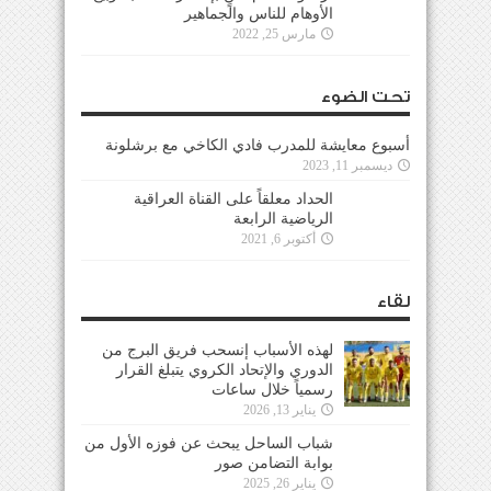
الأوهام للناس والجماهير
مارس 25, 2022
تحت الضوء
أسبوع معايشة للمدرب فادي الكاخي مع برشلونة
ديسمبر 11, 2023
الحداد معلقاً على القناة العراقية
الرياضية الرابعة
أكتوبر 6, 2021
لقاء
لهذه الأسباب إنسحب فريق البرج من
الدوري والإتحاد الكروي يتبلغ القرار
رسمياً خلال ساعات
يناير 13, 2026
شباب الساحل يبحث عن فوزه الأول من
بوابة التضامن صور
يناير 26, 2025