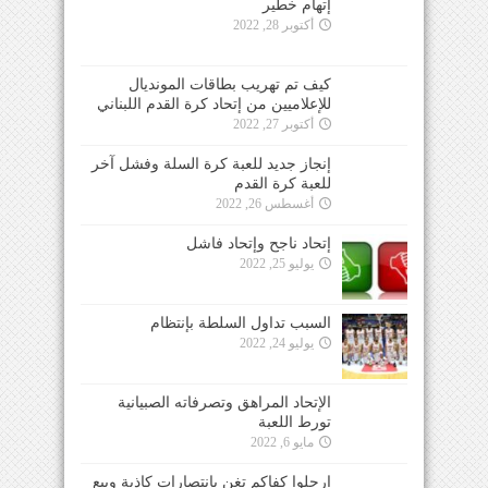
إتهام خطير
أكتوبر 28, 2022
كيف تم تهريب بطاقات المونديال
للإعلاميين من إتحاد كرة القدم اللبناني
أكتوبر 27, 2022
إنجاز جديد للعبة كرة السلة وفشل آخر
للعبة كرة القدم
أغسطس 26, 2022
إتحاد ناجح وإتحاد فاشل
يوليو 25, 2022
السبب تداول السلطة بإنتظام
يوليو 24, 2022
الإتحاد المراهق وتصرفاته الصبيانية
تورط اللعبة
مايو 6, 2022
ارحلوا كفاكم تغنٍ بإنتصارات كاذبة وبيع