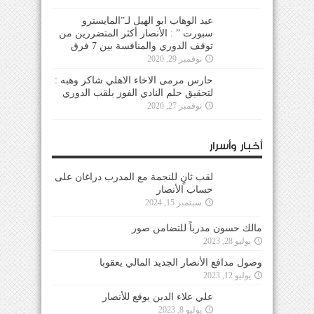
عبد الوهاب ابو الهيل لـ”المايسترو
سبورت ” : الأنصار أكثر المتضررين من
توقف الدوري والمنافسة بين 7 فرق
نوفمبر 29, 2020
حارس مرمى الاخاء الاهلي شاكر وهبه :
لتحقيق حلم النادي الفوز بلقب الدوري
نوفمبر 27, 2020
أخبار وأسرار
لقب ثانٍ للنجمة مع المدرب دراغان على
حساب الأنصار
سبتمبر 15, 2024
مالك حسون مدرباً للتضامن صور
يوليو 28, 2023
وصول مدافع الأنصار الجديد المالي يعقوبا
يوليو 12, 2023
علي علاء الدين يوقع للأنصار
يوليو 8, 2023