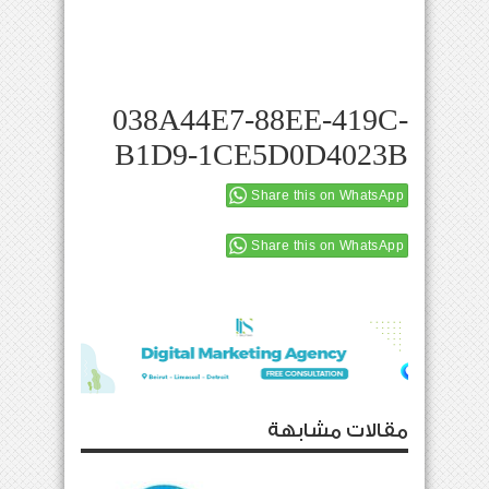
038A44E7-88EE-419C-
B1D9-1CE5D0D4023B
Share this on WhatsApp
Share this on WhatsApp
مقالات مشابهة