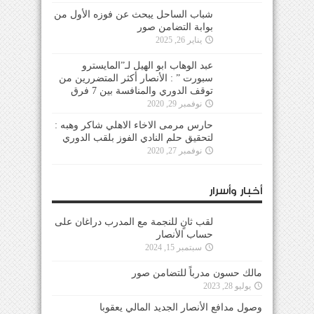
شباب الساحل يبحث عن فوزه الأول من
بوابة التضامن صور
يناير 26, 2025
عبد الوهاب ابو الهيل لـ”المايسترو
سبورت ” : الأنصار أكثر المتضررين من
توقف الدوري والمنافسة بين 7 فرق
نوفمبر 29, 2020
حارس مرمى الاخاء الاهلي شاكر وهبه :
لتحقيق حلم النادي الفوز بلقب الدوري
نوفمبر 27, 2020
أخبار وأسرار
لقب ثانٍ للنجمة مع المدرب دراغان على
حساب الأنصار
سبتمبر 15, 2024
مالك حسون مدرباً للتضامن صور
يوليو 28, 2023
وصول مدافع الأنصار الجديد المالي يعقوبا