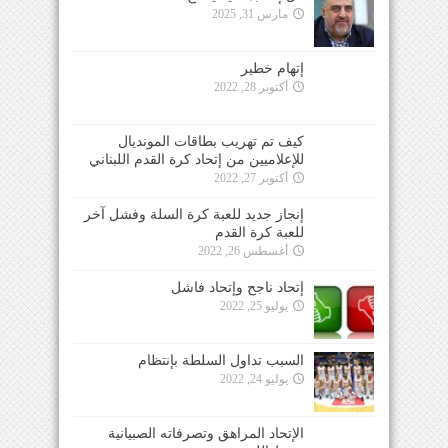
مارس 31, 2025
إتهام خطير
أكتوبر 28, 2022
كيف تم تهريب بطاقات المونديال
للإعلاميين من إتحاد كرة القدم اللبناني
أكتوبر 27, 2022
إنجاز جديد للعبة كرة السلة وفشل آخر
للعبة كرة القدم
أغسطس 26, 2022
إتحاد ناجح وإتحاد فاشل
يوليو 25, 2022
السبب تداول السلطة بإنتظام
يوليو 24, 2022
الإتحاد المراهق وتصرفاته الصبيانية