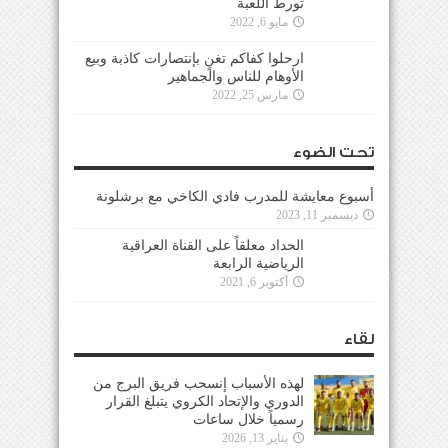
تورط اللعبة
مايو 6, 2022
ارحلوا كفاكم تغنٍ بإنتصارات كاذبة وبيع
الأوهام للناس والجماهير
مارس 25, 2022
تحت الضوء
أسبوع معايشة للمدرب فادي الكاخي مع برشلونة
ديسمبر 11, 2023
الحداد معلقاً على القناة العراقية
الرياضية الرابعة
أكتوبر 6, 2021
لقاء
لهذه الأسباب إنسحب فريق البرج من
الدوري والإتحاد الكروي يتبلغ القرار
رسمياً خلال ساعات
يناير 13, 2026