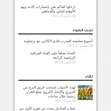
ارحلوا كفاكم تغنٍ بإنتصارات كاذبة وبيع
الأوهام للناس والجماهير
مارس 25, 2022
تحت الضوء
أسبوع معايشة للمدرب فادي الكاخي مع برشلونة
ديسمبر 11, 2023
الحداد معلقاً على القناة العراقية
الرياضية الرابعة
أكتوبر 6, 2021
لقاء
لهذه الأسباب إنسحب فريق البرج من
الدوري والإتحاد الكروي يتبلغ القرار
رسمياً خلال ساعات
يناير 13, 2026
شباب الساحل يبحث عن فوزه الأول من