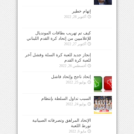
إتهام خطير
أكتوبر 28, 2022
كيف تم تهريب بطاقات المونديال
للإعلاميين من إتحاد كرة القدم اللبناني
أكتوبر 27, 2022
إنجاز جديد للعبة كرة السلة وفشل آخر
للعبة كرة القدم
أغسطس 26, 2022
إتحاد ناجح وإتحاد فاشل
يوليو 25, 2022
السبب تداول السلطة بإنتظام
يوليو 24, 2022
الإتحاد المراهق وتصرفاته الصبيانية
تورط اللعبة
مايو 6, 2022