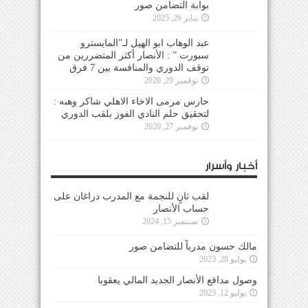
بوابة التضامن صور
يناير 26, 2025
عبد الوهاب ابو الهيل لـ”المايسترو
سبورت ” : الأنصار أكثر المتضررين من
توقف الدوري والمنافسة بين 7 فرق
نوفمبر 29, 2020
حارس مرمى الاخاء الاهلي شاكر وهبه :
لتحقيق حلم النادي الفوز بلقب الدوري
نوفمبر 27, 2020
أخبار وأسرار
لقب ثانٍ للنجمة مع المدرب دراغان على
حساب الأنصار
سبتمبر 15, 2024
مالك حسون مدرباً للتضامن صور
يوليو 28, 2023
وصول مدافع الأنصار الجديد المالي يعقوبا
يوليو 12, 2023