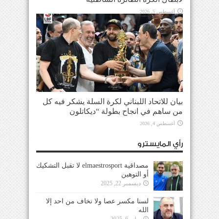
أغسطس 5, 2026
بيان للاتحاد اللبناني لكرة السلة يشكر فيه كل
من ساهم في انجاح بطولة “ديكاتلون
أغسطس 4, 2026
رأي المايسترو
مصداقية elmaestrosport لا تقبل التشكيك
أو التوهين
ديسمبر 22, 2025
لسنا مكسر عصا ولا نخاف من احد إلا
الله
يوليو 6, 2025