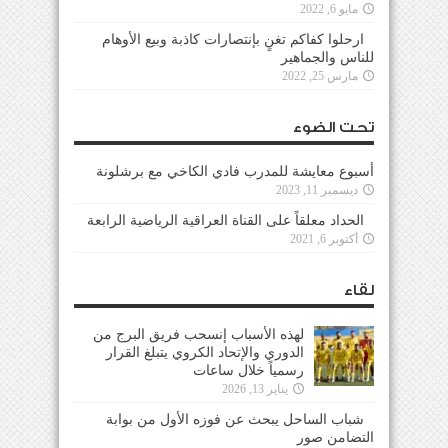
مايو 6, 2022
ارحلوا كفاكم تغنٍ بإنتصارات كاذبة وبيع الأوهام
للناس والجماهير
مارس 25, 2022
تحت الضوء
أسبوع معايشة للمدرب فادي الكاخي مع برشلونة
ديسمبر 11, 2023
الحداد معلقاً على القناة العراقية الرياضية الرابعة
أكتوبر 6, 2021
لقاء
لهذه الأسباب إنسحب فريق البرج من
الدوري والإتحاد الكروي يتبلغ القرار
رسمياً خلال ساعات
يناير 13, 2026
شباب الساحل يبحث عن فوزه الأول من بوابة
التضامن صور