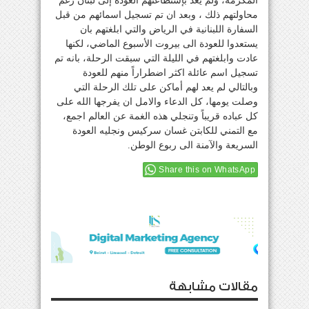
المكرمة، ولم يعد بإستطاعتهم العودة إلى لبنان رغم
محاولتهم ذلك ، وبعد ان تم تسجيل اسمائهم من قبل
السفارة اللبنانية في الرياض والتي ابلغتهم بان
يستعدوا للعودة الى بيروت الأسبوع الماضي، لكنها
عادت وابلغتهم في الليلة التي سبقت الرحلة، بانه تم
تسجيل اسم عائلة اكثر اضطراراً منهم للعودة
وبالتالي لم يعد لهم أماكن على تلك الرحلة التي
وصلت يومها، كل الدعاء والامل ان يفرجها الله على
كل عباده قريباً وتنجلي هذه الغمة عن العالم اجمع،
مع التمني للكابتن غسان سركيس ونجليه العودة
السريعة والآمنة الى ربوع الوطن.
Share this on WhatsApp
مقالات مشابهة