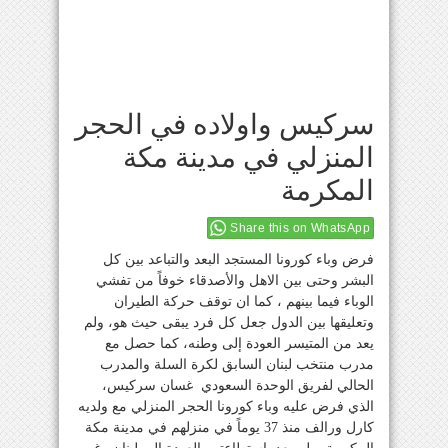
سركيس واولاده في الحجر
المنزلي في مدينة مكة
المكرمة
Share this on WhatsApp
فرض وباء كورونا المستجد البعد والتباعد بين كل
البشر وحتى بين الاهل والأصدقاء خوفاً من تفشي
الوباء فيما بينهم ، كما ان توقف حركة الطيران
وتعليقها بين الدول جعل كل فرد يبقى حيث هو، ولم
يعد من المتيسر العودة إلى وطنه، كما حصل مع
مدرب منتخب لبنان السابق لكرة السلة والمدرب
الحالي لفريق الوحدة السعودي غسان سركيس،
الذي فرض عليه وباء كورونا الحجر المنزلي مع ولديه
كارل ورالف منذ 37 يوماً في منزلهم في مدينة مكة