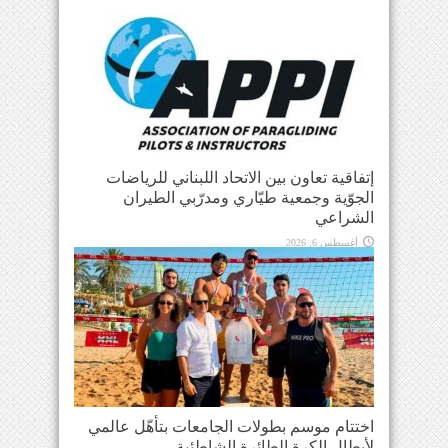
إتفاقية تعاون بين الاتحاد اللبناني للرياضات
الجوّية وجمعية طيّاري ومدرّبي الطيران
الشراعي
أغسطس 6, 2026
اختتام موسم بطولات الجامعات بتأهّل عالمي
لأبطال الكرة الطائرة الشاطئية