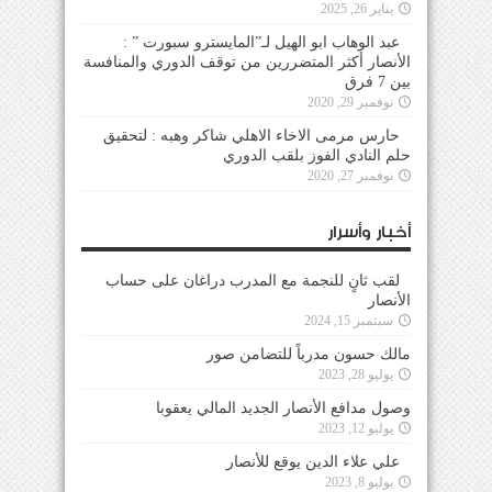
يناير 26, 2025
عبد الوهاب ابو الهيل لـ”المايسترو سبورت ” :
الأنصار أكثر المتضررين من توقف الدوري والمنافسة
بين 7 فرق
نوفمبر 29, 2020
حارس مرمى الاخاء الاهلي شاكر وهبه : لتحقيق
حلم النادي الفوز بلقب الدوري
نوفمبر 27, 2020
أخبار وأسرار
لقب ثانٍ للنجمة مع المدرب دراغان على حساب
الأنصار
سبتمبر 15, 2024
مالك حسون مدرباً للتضامن صور
يوليو 28, 2023
وصول مدافع الأنصار الجديد المالي يعقوبا
يوليو 12, 2023
علي علاء الدين يوقع للأنصار
يوليو 8, 2023