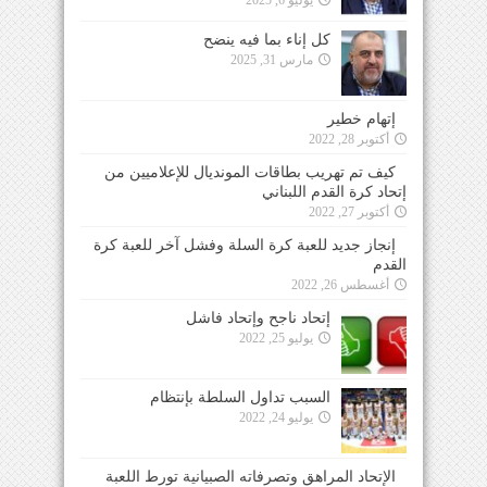
كل إناء بما فيه ينضح
مارس 31, 2025
إتهام خطير
أكتوبر 28, 2022
كيف تم تهريب بطاقات المونديال للإعلاميين من
إتحاد كرة القدم اللبناني
أكتوبر 27, 2022
إنجاز جديد للعبة كرة السلة وفشل آخر للعبة كرة
القدم
أغسطس 26, 2022
إتحاد ناجح وإتحاد فاشل
يوليو 25, 2022
السبب تداول السلطة بإنتظام
يوليو 24, 2022
الإتحاد المراهق وتصرفاته الصبيانية تورط اللعبة