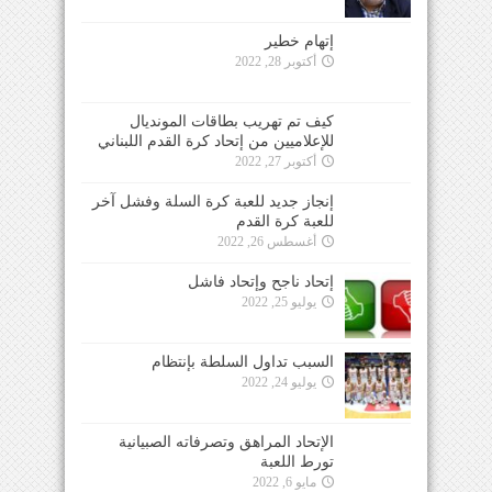
إتهام خطير
أكتوبر 28, 2022
كيف تم تهريب بطاقات المونديال
للإعلاميين من إتحاد كرة القدم اللبناني
أكتوبر 27, 2022
إنجاز جديد للعبة كرة السلة وفشل آخر
للعبة كرة القدم
أغسطس 26, 2022
إتحاد ناجح وإتحاد فاشل
يوليو 25, 2022
السبب تداول السلطة بإنتظام
يوليو 24, 2022
الإتحاد المراهق وتصرفاته الصبيانية
تورط اللعبة
مايو 6, 2022