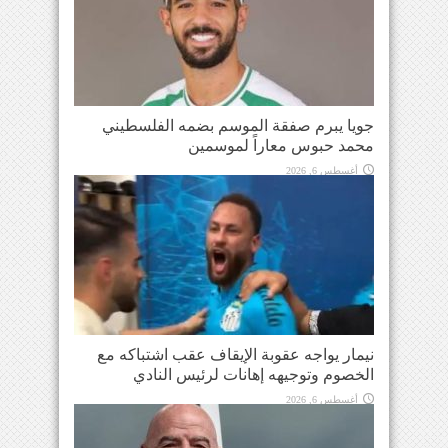
جويا يبرم صفقة الموسم بضمه الفلسطيني
محمد حبوس معاراً لموسمين
أغسطس 6, 2026
نيمار يواجه عقوبة الإيقاف عقب اشتباكه مع
الخصوم وتوجيهه إهانات لرئيس النادي
أغسطس 6, 2026