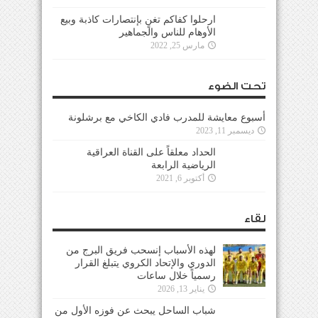
ارحلوا كفاكم تغنٍ بإنتصارات كاذبة وبيع
الأوهام للناس والجماهير
مارس 25, 2022
تحت الضوء
أسبوع معايشة للمدرب فادي الكاخي مع برشلونة
ديسمبر 11, 2023
الحداد معلقاً على القناة العراقية
الرياضية الرابعة
أكتوبر 6, 2021
لقاء
لهذه الأسباب إنسحب فريق البرج من
الدوري والإتحاد الكروي يتبلغ القرار
رسمياً خلال ساعات
يناير 13, 2026
شباب الساحل يبحث عن فوزه الأول من