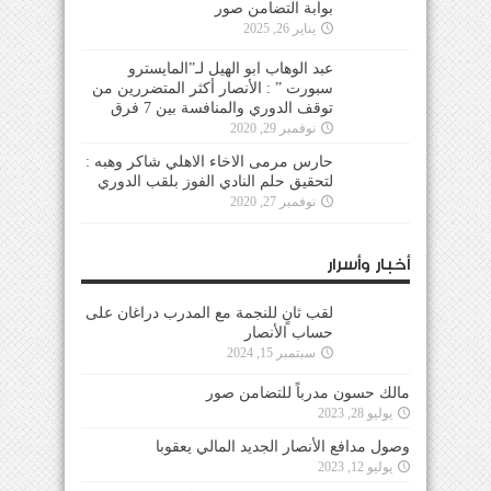
بوابة التضامن صور
يناير 26, 2025
عبد الوهاب ابو الهيل لـ”المايسترو
سبورت ” : الأنصار أكثر المتضررين من
توقف الدوري والمنافسة بين 7 فرق
نوفمبر 29, 2020
حارس مرمى الاخاء الاهلي شاكر وهبه :
لتحقيق حلم النادي الفوز بلقب الدوري
نوفمبر 27, 2020
أخبار وأسرار
لقب ثانٍ للنجمة مع المدرب دراغان على
حساب الأنصار
سبتمبر 15, 2024
مالك حسون مدرباً للتضامن صور
يوليو 28, 2023
وصول مدافع الأنصار الجديد المالي يعقوبا
يوليو 12, 2023