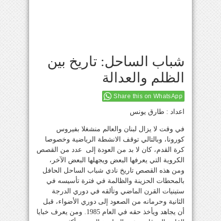
شباب الساحل: تاريخ بين
الظلم والعدالة
Share this on WhatsApp
اعداد : طارق يونس
في وقت لا يزال لبنان والعالم منشغلا بفيروس
كورونا، وبالتالي توقف الانشطة الرياضية وخصوصا
كرة القدم، كان لا بد من العودة إلى عدد من القصص
الكروية التي يعرفها البعض ويجهلها البعض الآخر،
ومن هذه القصص تاريخ نادي شباب الساحل الحافل
بالمحطات الحزينة والظالمة في فترة تأسيسه في
ستينيات القرن الماضي وتألقه في دوري الدرجة
الثانية وحرمانه من الصعود إلى دوري الأضواء، قبل
أن يجاهد ويأخذ حقه في العام 1985. ومن يعرف خبايا