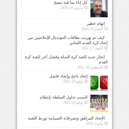
كل إناء بما فيه ينضح
مارس 31, 2025
إتهام خطير
أكتوبر 28, 2022
كيف تم تهريب بطاقات المونديال للإعلاميين من
إتحاد كرة القدم اللبناني
أكتوبر 27, 2022
إنجاز جديد للعبة كرة السلة وفشل آخر للعبة كرة
القدم
أغسطس 26, 2022
إتحاد ناجح وإتحاد فاشل
يوليو 25, 2022
السبب تداول السلطة بإنتظام
يوليو 24, 2022
الإتحاد المراهق وتصرفاته الصبيانية تورط اللعبة
مايو 6, 2022