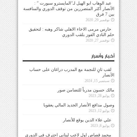
عبد الوهاب ابو الهيل لـ”المايسترو سبورت ” :
الأنصار أكثر المتضررين من توقف الدوري والمنافسة
بين 7 فرق
نوفمبر 29, 2020
حارس مرمى الاخاء الاهلي شاكر وهبه : لتحقيق
حلم النادي الفوز بلقب الدوري
نوفمبر 27, 2020
أخبار وأسرار
لقب ثانٍ للنجمة مع المدرب دراغان على حساب
الأنصار
سبتمبر 15, 2024
مالك حسون مدرباً للتضامن صور
يوليو 28, 2023
وصول مدافع الأنصار الجديد المالي يعقوبا
يوليو 12, 2023
علي علاء الدين يوقع للأنصار
يوليو 8, 2023
محمد قصاص اول لاعب لبناني احترف في الدوري