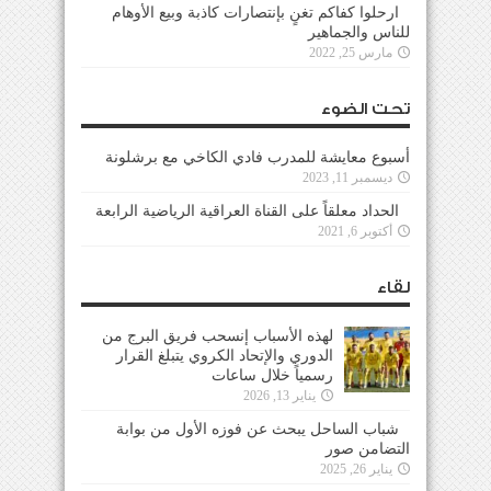
ارحلوا كفاكم تغنٍ بإنتصارات كاذبة وبيع الأوهام
للناس والجماهير
مارس 25, 2022
تحت الضوء
أسبوع معايشة للمدرب فادي الكاخي مع برشلونة
ديسمبر 11, 2023
الحداد معلقاً على القناة العراقية الرياضية الرابعة
أكتوبر 6, 2021
لقاء
لهذه الأسباب إنسحب فريق البرج من
الدوري والإتحاد الكروي يتبلغ القرار
رسمياً خلال ساعات
يناير 13, 2026
شباب الساحل يبحث عن فوزه الأول من بوابة
التضامن صور
يناير 26, 2025