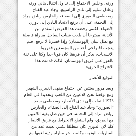
وزنه، وخلص الاجتماع إلى تداول انتقال هاني وزنه
وعادل سليم إلى نادي الراسينغ، وجاد عبد الفتاح
ومصطفى الصوري إلى الصفاء، والحارس رياض مراد
إلى النجمة، على أن يرفع الاتحاد النادي إلى دوري
الأضواء، لكنني رفضت هذا العرض المقدم من
الأندية، مقترحا أن يلعب شباب الساحل مباراة فاصلة
مع بطل لبنان (الهومنتمان) وإذا خسرنا لا نرفع، فلم
يعجب اقتراحي أحد من المجتمعين فقرروا
الانسحاب، يذكر أن فريقنا كان قويا جدا وكنا على ثقة
بالفوز على فريق الهومنتمان، لذلك قدمت هذا
الافتراح الجريء.
التوقيع للأنصار
وبعد مرور سنتين عن اجتماع مقهى الغبيري الشهير
ومع توقفنا نحن كلاعبين عن اللعب وتحديدا في العام
1973 انتقلت إلى نادي الأنصار، ومصطفى سعد
“الصوري” وجاد عبد الفتاح إلى الصفاء، والحارس
رياض مراد إلى النجمة، في حين ظل بقية اللاعبين
مع الفريق، ولم استطع الانخراط مع فريق الانصار
كليا لان الدوري كان منطلقا لكنني لعبت عدد من
المباريات الودية، وكانت اخر مباراة ودية لعبتها مع