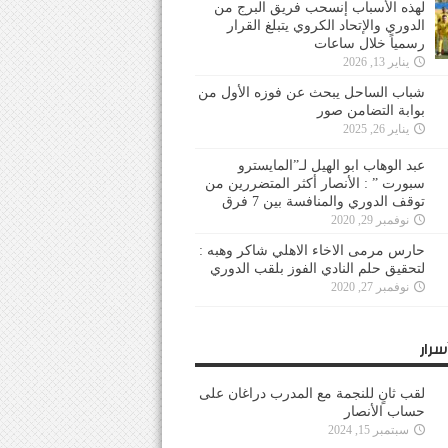
لهذه الأسباب إنسحب فريق البرج من
الدوري والإتحاد الكروي يتبلغ القرار
رسمياً خلال ساعات
يناير 13, 2026
شباب الساحل يبحث عن فوزه الأول من
بوابة التضامن صور
يناير 26, 2025
عبد الوهاب ابو الهيل لـ”المايسترو
سبورت ” : الأنصار أكثر المتضررين من
توقف الدوري والمنافسة بين 7 فرق
نوفمبر 29, 2020
حارس مرمى الاخاء الاهلي شاكر وهبه :
لتحقيق حلم النادي الفوز بلقب الدوري
نوفمبر 27, 2020
سرار
لقب ثانٍ للنجمة مع المدرب دراغان على
حساب الأنصار
سبتمبر 15, 2024