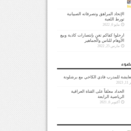
الإتحاد المراهق وتصرفاته الصبيانية
تورط اللعبة
مايو 6, 2022
ارحلوا كفاكم تغنٍ بإنتصارات كاذبة وبيع
الأوهام للناس والجماهير
مارس 25, 2022
ضوء
عايشة للمدرب فادي الكاخي مع برشلونة
202
الحداد معلقاً على القناة العراقية
الرياضية الرابعة
أكتوبر 6, 2021