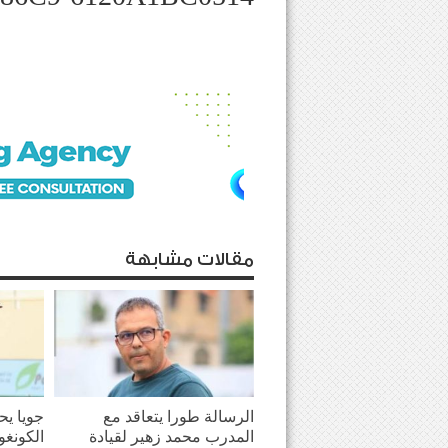
مقالات مشابهة
الرسالة طورا يتعاقد مع
جويا يح
المدرب محمد زهير لقيادة
الكونغو