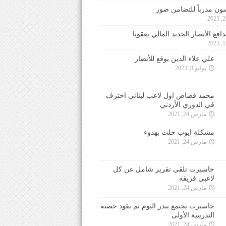
ون مدرباً للتضامن صور
فع الأنصار الجديد المالي يعقوبا
علي علاء الدين يوقع للأنصار
يوليو 8, 2023
محمد قصاص اول لاعب لبناني احترف
في الدوري الأردني
مارس 24, 2021
مشكلة ايوب حلت بهدوء
مارس 24, 2021
جاسبرت تلقى تقرير شامل عن كل
لاعبي فريقه
مارس 24, 2021
جاسبرت يجتمع ببدر اليوم ثم يقود حصته
التدريبية الأولى
مارس 24, 2021