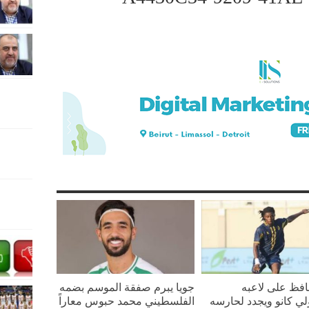
افظ على لاعبه
جويا يبرم صفقة الموسم بضمه
لي كانو ويجدد لحارسه
الفلسطيني محمد حبوس معاراً