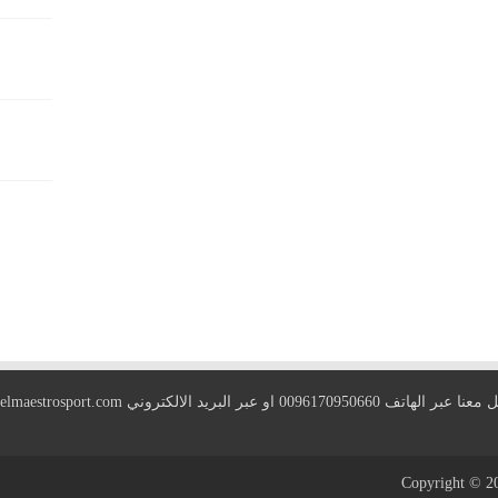
 الهاتف 0096170950660 او عبر البريد الالكتروني
elmaestrosport.com
Copyright © 