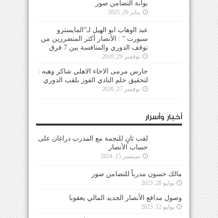
بوابة التضامن صور
يناير 26, 2025
عبد الوهاب ابو الهيل لـ”المايسترو
سبورت ” : الأنصار أكثر المتضررين من
توقف الدوري والمنافسة بين 7 فرق
نوفمبر 29, 2020
حارس مرمى الاخاء الاهلي شاكر وهبه :
لتحقيق حلم النادي الفوز بلقب الدوري
نوفمبر 27, 2020
أخبار وأسرار
لقب ثانٍ للنجمة مع المدرب دراغان على
حساب الأنصار
سبتمبر 15, 2024
مالك حسون مدرباً للتضامن صور
يوليو 28, 2023
وصول مدافع الأنصار الجديد المالي يعقوبا
يوليو 12, 2023