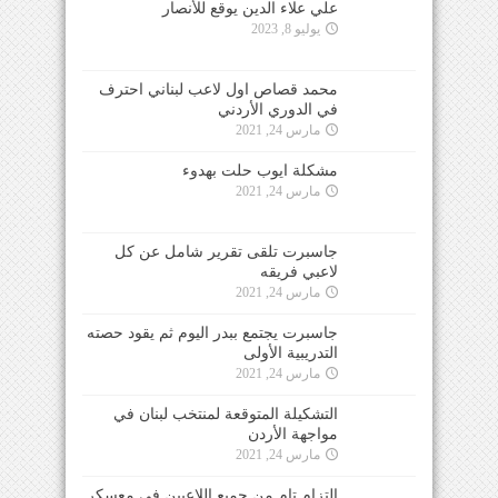
علي علاء الدين يوقع للأنصار
يوليو 8, 2023
محمد قصاص اول لاعب لبناني احترف
في الدوري الأردني
مارس 24, 2021
مشكلة ايوب حلت بهدوء
مارس 24, 2021
جاسبرت تلقى تقرير شامل عن كل
لاعبي فريقه
مارس 24, 2021
جاسبرت يجتمع ببدر اليوم ثم يقود حصته
التدريبية الأولى
مارس 24, 2021
التشكيلة المتوقعة لمنتخب لبنان في
مواجهة الأردن
مارس 24, 2021
التزام تام من جميع اللاعبين في معسكر