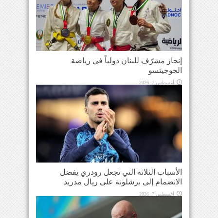
إنجاز مشرّف للبنان دولياً في رياضة
الجوجيتسو
أغسطس 7, 2026
الأسباب الثلاثة التي تجعل رودري يفضل
الانضمام إلى برشلونة على ريال مدريد
أغسطس 7, 2026