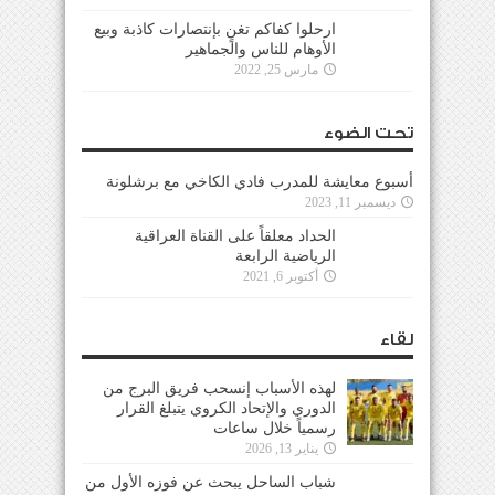
ارحلوا كفاكم تغنٍ بإنتصارات كاذبة وبيع
الأوهام للناس والجماهير
مارس 25, 2022
تحت الضوء
أسبوع معايشة للمدرب فادي الكاخي مع برشلونة
ديسمبر 11, 2023
الحداد معلقاً على القناة العراقية
الرياضية الرابعة
أكتوبر 6, 2021
لقاء
لهذه الأسباب إنسحب فريق البرج من
الدوري والإتحاد الكروي يتبلغ القرار
رسمياً خلال ساعات
يناير 13, 2026
شباب الساحل يبحث عن فوزه الأول من