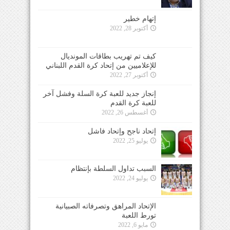
إتهام خطير
أكتوبر 28, 2022
كيف تم تهريب بطاقات المونديال
للإعلاميين من إتحاد كرة القدم اللبناني
أكتوبر 27, 2022
إنجاز جديد للعبة كرة السلة وفشل آخر
للعبة كرة القدم
أغسطس 26, 2022
إتحاد ناجح وإتحاد فاشل
يوليو 25, 2022
السبب تداول السلطة بإنتظام
يوليو 24, 2022
الإتحاد المراهق وتصرفاته الصبيانية
تورط اللعبة
مايو 6, 2022