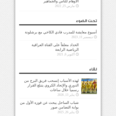
الأوهام للناس والجماهير
مارس 25, 2022
تحت الضوء
أسبوع معايشة للمدرب فادي الكاخي مع برشلونة
ديسمبر 11, 2023
الحداد معلقاً على القناة العراقية
الرياضية الرابعة
أكتوبر 6, 2021
لقاء
لهذه الأسباب إنسحب فريق البرج من
الدوري والإتحاد الكروي يتبلغ القرار
رسمياً خلال ساعات
يناير 13, 2026
شباب الساحل يبحث عن فوزه الأول من
بوابة التضامن صور
يناير 26, 2025