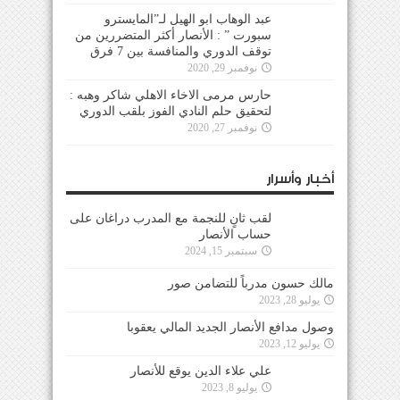
عبد الوهاب ابو الهيل لـ”المايسترو
سبورت ” : الأنصار أكثر المتضررين من
توقف الدوري والمنافسة بين 7 فرق
نوفمبر 29, 2020
حارس مرمى الاخاء الاهلي شاكر وهبه :
لتحقيق حلم النادي الفوز بلقب الدوري
نوفمبر 27, 2020
أخبار وأسرار
لقب ثانٍ للنجمة مع المدرب دراغان على
حساب الأنصار
سبتمبر 15, 2024
مالك حسون مدرباً للتضامن صور
يوليو 28, 2023
وصول مدافع الأنصار الجديد المالي يعقوبا
يوليو 12, 2023
علي علاء الدين يوقع للأنصار
يوليو 8, 2023