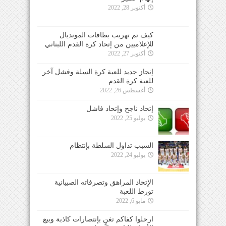
أكتوبر 28, 2022
كيف تم تهريب بطاقات المونديال
للإعلاميين من إتحاد كرة القدم اللبناني
أكتوبر 27, 2022
إنجاز جديد للعبة كرة السلة وفشل آخر
للعبة كرة القدم
أغسطس 26, 2022
إتحاد ناجح وإتحاد فاشل
يوليو 25, 2022
السبب تداول السلطة بإنتظام
يوليو 24, 2022
الإتحاد المراهق وتصرفاته الصبيانية
تورط اللعبة
مايو 6, 2022
ارحلوا كفاكم تغنٍ بإنتصارات كاذبة وبيع