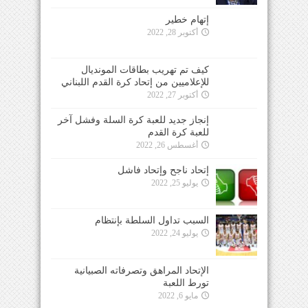
إتهام خطير
أكتوبر 28, 2022
كيف تم تهريب بطاقات المونديال
للإعلاميين من إتحاد كرة القدم اللبناني
أكتوبر 27, 2022
إنجاز جديد للعبة كرة السلة وفشل آخر
للعبة كرة القدم
أغسطس 26, 2022
إتحاد ناجح وإتحاد فاشل
يوليو 25, 2022
السبب تداول السلطة بإنتظام
يوليو 24, 2022
الإتحاد المراهق وتصرفاته الصبيانية
تورط اللعبة
مايو 6, 2022