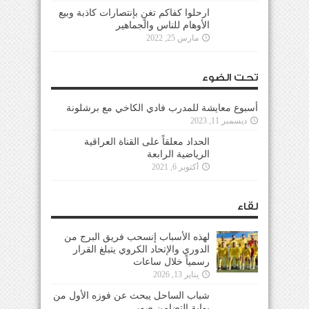
ارحلوا كفاكم تغنٍ بإنتصارات كاذبة وبيع
الأوهام للناس والجماهير
مارس 25, 2022
تحت الضوء
أسبوع معايشة للمدرب فادي الكاخي مع برشلونة
ديسمبر 11, 2023
الحداد معلقاً على القناة العراقية
الرياضية الرابعة
أكتوبر 6, 2021
لقاء
لهذه الأسباب إنسحب فريق البرج من
الدوري والإتحاد الكروي يتبلغ القرار
رسمياً خلال ساعات
يناير 13, 2026
شباب الساحل يبحث عن فوزه الأول من
بوابة التضامن صور