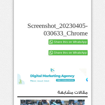
Screenshot_20230405-
030633_Chrome
Share this on WhatsApp
Share this on WhatsApp
مقالات مشابهة