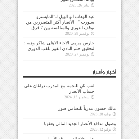
يناير 26, 2025
عبد الوهاب ابو الهيل لـ”المايسترو
سبورت ” : الأنصار أكثر المتضررين من
توقف الدوري والمنافسة بين 7 فرق
نوفمبر 29, 2020
حارس مرمى الاخاء الاهلي شاكر وهبه :
لتحقيق حلم النادي الفوز بلقب الدوري
نوفمبر 27, 2020
أخبار وأسرار
لقب ثانٍ للنجمة مع المدرب دراغان على
حساب الأنصار
سبتمبر 15, 2024
مالك حسون مدرباً للتضامن صور
يوليو 28, 2023
وصول مدافع الأنصار الجديد المالي يعقوبا
يوليو 12, 2023
علي علاء الدين يوقع للأنصار