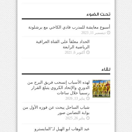
تحت الضوء
أسبوع معايشة للمدرب فادي الكاخي مع برشلونة
ديسمبر 11, 2023
الحداد معلقاً على القناة العراقية
الرياضية الرابعة
أكتوبر 6, 2021
لقاء
لهذه الأسباب إنسحب فريق البرج من
الدوري والإتحاد الكروي يتبلغ القرار
رسمياً خلال ساعات
يناير 13, 2026
شباب الساحل يبحث عن فوزه الأول من
بوابة التضامن صور
يناير 26, 2025
عبد الوهاب ابو الهيل لـ”المايسترو