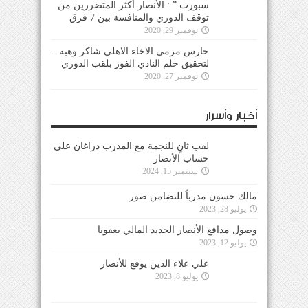
سبورت ” : الأنصار أكثر المتضررين من
توقف الدوري والمنافسة بين 7 فرق
نوفمبر 29, 2020
حارس مرمى الاخاء الاهلي شاكر وهبه :
لتحقيق حلم النادي الفوز بلقب الدوري
نوفمبر 27, 2020
أخبار وأسرار
لقب ثانٍ للنجمة مع المدرب دراغان على
حساب الأنصار
سبتمبر 15, 2024
مالك حسون مدرباً للتضامن صور
يوليو 28, 2023
وصول مدافع الأنصار الجديد المالي يعقوبا
يوليو 12, 2023
علي علاء الدين يوقع للأنصار
يوليو 8, 2023