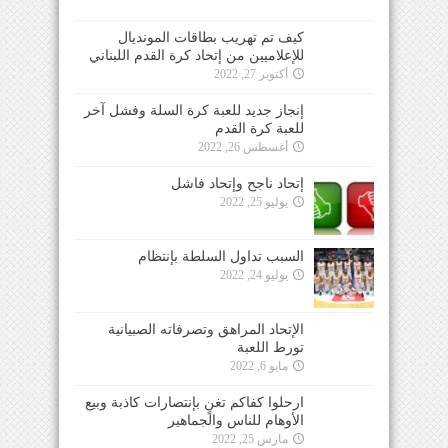
كيف تم تهريب بطاقات المونديال
للإعلاميين من إتحاد كرة القدم اللبناني
أكتوبر 27, 2022
إنجاز جديد للعبة كرة السلة وفشل آخر
للعبة كرة القدم
أغسطس 26, 2022
إتحاد ناجح وإتحاد فاشل
يوليو 25, 2022
السبب تداول السلطة بإنتظام
يوليو 24, 2022
الإتحاد المراهق وتصرفاته الصبيانية
تورط اللعبة
مايو 6, 2022
ارحلوا كفاكم تغنٍ بإنتصارات كاذبة وبيع
الأوهام للناس والجماهير
مارس 25, 2022