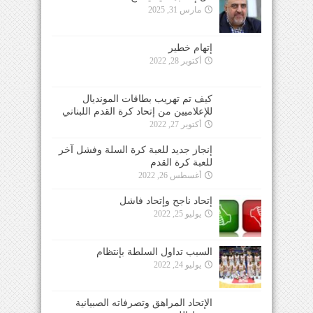
مارس 31, 2025
إتهام خطير
أكتوبر 28, 2022
كيف تم تهريب بطاقات المونديال
للإعلاميين من إتحاد كرة القدم اللبناني
أكتوبر 27, 2022
إنجاز جديد للعبة كرة السلة وفشل آخر
للعبة كرة القدم
أغسطس 26, 2022
إتحاد ناجح وإتحاد فاشل
يوليو 25, 2022
السبب تداول السلطة بإنتظام
يوليو 24, 2022
الإتحاد المراهق وتصرفاته الصبيانية