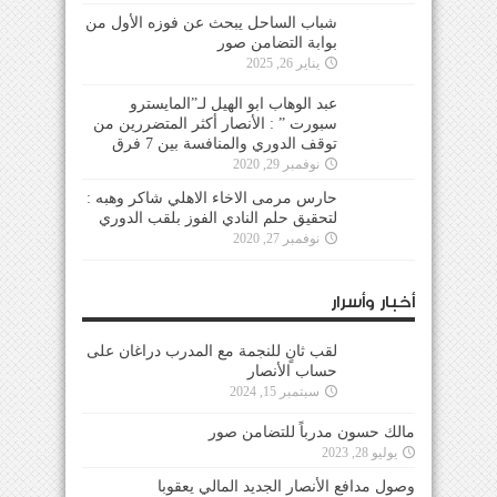
شباب الساحل يبحث عن فوزه الأول من
بوابة التضامن صور
يناير 26, 2025
عبد الوهاب ابو الهيل لـ”المايسترو
سبورت ” : الأنصار أكثر المتضررين من
توقف الدوري والمنافسة بين 7 فرق
نوفمبر 29, 2020
حارس مرمى الاخاء الاهلي شاكر وهبه :
لتحقيق حلم النادي الفوز بلقب الدوري
نوفمبر 27, 2020
أخبار وأسرار
لقب ثانٍ للنجمة مع المدرب دراغان على
حساب الأنصار
سبتمبر 15, 2024
مالك حسون مدرباً للتضامن صور
يوليو 28, 2023
وصول مدافع الأنصار الجديد المالي يعقوبا