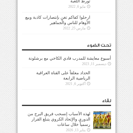
تورط اللعبة
مايو 6, 2022
ارحلوا كفاكم تغنٍ بإنتصارات كاذبة وبيع
الأوهام للناس والجماهير
مارس 25, 2022
تحت الضوء
أسبوع معايشة للمدرب فادي الكاخي مع برشلونة
ديسمبر 11, 2023
الحداد معلقاً على القناة العراقية
الرياضية الرابعة
أكتوبر 6, 2021
لقاء
لهذه الأسباب إنسحب فريق البرج من
الدوري والإتحاد الكروي يتبلغ القرار
رسمياً خلال ساعات
يناير 13, 2026