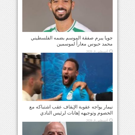
جويا يبرم صفقة الموسم بضمه الفلسطيني
محمد حبوس معاراً لموسمين
أغسطس 6, 2026
نيمار يواجه عقوبة الإيقاف عقب اشتباكه مع
الخصوم وتوجيهه إهانات لرئيس النادي
أغسطس 6, 2026