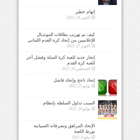
إتهام خطير
أكتوبر 28, 2022
كيف تم تهريب بطاقات المونديال
للإعلاميين من إتحاد كرة القدم اللبناني
أكتوبر 27, 2022
إنجاز جديد للعبة كرة السلة وفشل آخر
للعبة كرة القدم
أغسطس 26, 2022
إتحاد ناجح وإتحاد فاشل
يوليو 25, 2022
السبب تداول السلطة بإنتظام
يوليو 24, 2022
الإتحاد المراهق وتصرفاته الصبيانية
تورط اللعبة
مايو 6, 2022