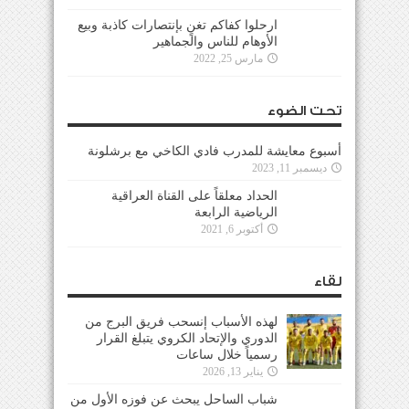
ارحلوا كفاكم تغنٍ بإنتصارات كاذبة وبيع
الأوهام للناس والجماهير
مارس 25, 2022
تحت الضوء
أسبوع معايشة للمدرب فادي الكاخي مع برشلونة
ديسمبر 11, 2023
الحداد معلقاً على القناة العراقية
الرياضية الرابعة
أكتوبر 6, 2021
لقاء
لهذه الأسباب إنسحب فريق البرج من
الدوري والإتحاد الكروي يتبلغ القرار
رسمياً خلال ساعات
يناير 13, 2026
شباب الساحل يبحث عن فوزه الأول من