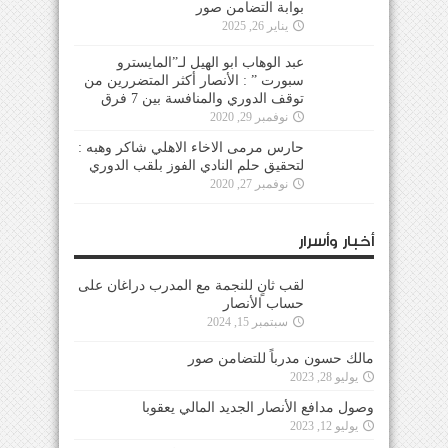
بوابة التضامن صور
يناير 26, 2025
عبد الوهاب ابو الهيل لـ”المايسترو
سبورت ” : الأنصار أكثر المتضررين من
توقف الدوري والمنافسة بين 7 فرق
نوفمبر 29, 2020
حارس مرمى الاخاء الاهلي شاكر وهبه :
لتحقيق حلم النادي الفوز بلقب الدوري
نوفمبر 27, 2020
أخبار وأسرار
لقب ثانٍ للنجمة مع المدرب دراغان على
حساب الأنصار
سبتمبر 15, 2024
مالك حسون مدرباً للتضامن صور
يوليو 28, 2023
وصول مدافع الأنصار الجديد المالي يعقوبا
يوليو 12, 2023