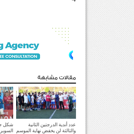
مقالات مشابهة
عدد أندية الدرجتين الثانية
شكل جد
والثالثة لن يخفض نهاية الموسم
السوبر