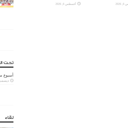
2026
أغسطس 6, 2026
تحت ال
أسبوع م
ديسمبر 11, 3
لقاء