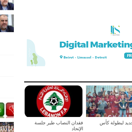
يد لبطولة كأس
فقدان النصاب طير جلسة
الإتحاد