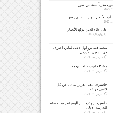
ون مدرباً للتضامن صور
فع الأنصار الجديد المالي يعقوبا
علي علاء الدين يوقع للأنصار
يوليو 8, 2023
محمد قصاص اول لاعب لبناني احترف
في الدوري الأردني
مارس 24, 2021
مشكلة ايوب حلت بهدوء
مارس 24, 2021
جاسبرت تلقى تقرير شامل عن كل
لاعبي فريقه
مارس 24, 2021
جاسبرت يجتمع ببدر اليوم ثم يقود حصته
التدريبية الأولى
مارس 24, 2021