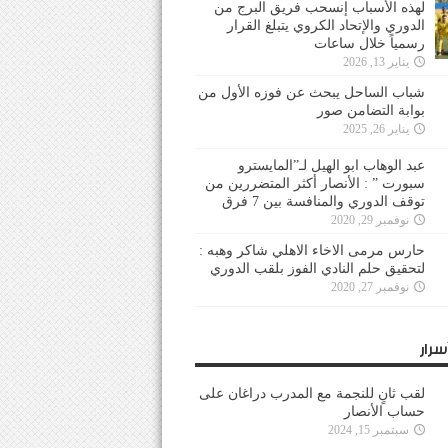
لهذه الأسباب إنسحب فريق البرج من
الدوري والإتحاد الكروي يتبلغ القرار
رسمياً خلال ساعات
يناير 13, 2026
شباب الساحل يبحث عن فوزه الأول من
بوابة التضامن صور
يناير 26, 2025
عبد الوهاب ابو الهيل لـ”المايسترو
سبورت ” : الأنصار أكثر المتضررين من
توقف الدوري والمنافسة بين 7 فرق
نوفمبر 29, 2020
حارس مرمى الاخاء الاهلي شاكر وهبه :
لتحقيق حلم النادي الفوز بلقب الدوري
نوفمبر 27, 2020
سرار
لقب ثانٍ للنجمة مع المدرب دراغان على
حساب الأنصار
سبتمبر 15, 2024