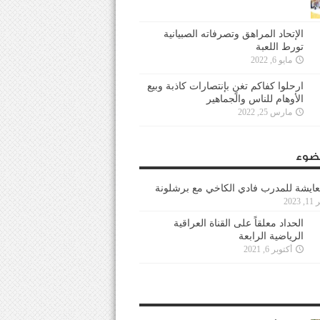
الإتحاد المراهق وتصرفاته الصبيانية
تورط اللعبة
مايو 6, 2022
ارحلوا كفاكم تغنٍ بإنتصارات كاذبة وبيع
الأوهام للناس والجماهير
مارس 25, 2022
ضوء
عايشة للمدرب فادي الكاخي مع برشلونة
202
الحداد معلقاً على القناة العراقية
الرياضية الرابعة
أكتوبر 6, 2021