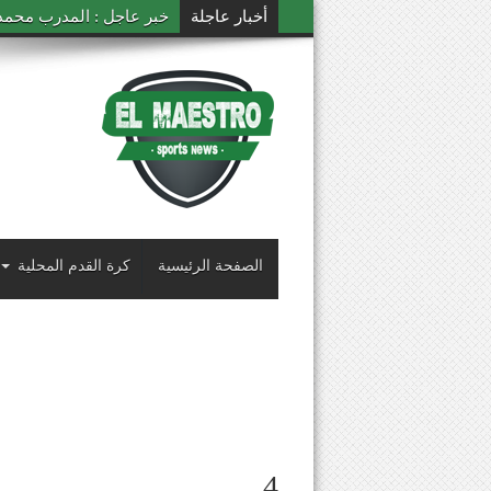
أخبار عاجلة
خبر عاجل : المدرب محمد ال
الصفحة الرئيسية
كرة القدم المحلية
4