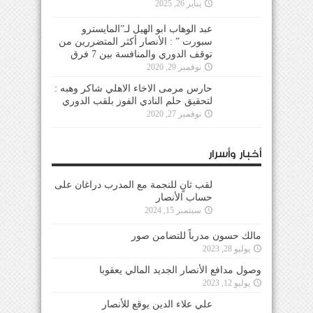
يناير 26, 2025
عبد الوهاب ابو الهيل لـ”المايسترو
سبورت ” : الأنصار أكثر المتضررين من
توقف الدوري والمنافسة بين 7 فرق
نوفمبر 29, 2020
حارس مرمى الاخاء الاهلي شاكر وهبه :
لتحقيق حلم النادي الفوز بلقب الدوري
نوفمبر 27, 2020
أخبار وأسرار
لقب ثانٍ للنجمة مع المدرب دراغان على
حساب الأنصار
سبتمبر 15, 2024
مالك حسون مدرباً للتضامن صور
يوليو 28, 2023
وصول مدافع الأنصار الجديد المالي يعقوبا
يوليو 12, 2023
علي علاء الدين يوقع للأنصار