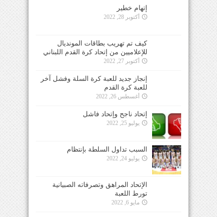
إتهام خطير
أكتوبر 28, 2022
كيف تم تهريب بطاقات المونديال
للإعلاميين من إتحاد كرة القدم اللبناني
أكتوبر 27, 2022
إنجاز جديد للعبة كرة السلة وفشل آخر
للعبة كرة القدم
أغسطس 26, 2022
إتحاد ناجح وإتحاد فاشل
يوليو 25, 2022
السبب تداول السلطة بإنتظام
يوليو 24, 2022
الإتحاد المراهق وتصرفاته الصبيانية
تورط اللعبة
مايو 6, 2022