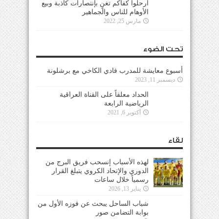
ارحلوا كفاكم تغنٍ بإنتصارات كاذبة وبيع
الأوهام للناس والجماهير
مارس 25, 2022
تحت الضوء
أسبوع معايشة للمدرب فادي الكاخي مع برشلونة
ديسمبر 11, 2023
الحداد معلقاً على القناة العراقية
الرياضية الرابعة
أكتوبر 6, 2021
لقاء
لهذه الأسباب إنسحب فريق البرج من
الدوري والإتحاد الكروي يتبلغ القرار
رسمياً خلال ساعات
يناير 13, 2026
شباب الساحل يبحث عن فوزه الأول من
بوابة التضامن صور