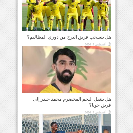
هل ينسحب فريق البرج من دوري المظاليم؟
أغسطس 9, 2026
هل ينتقل النجم المخضرم محمد حيدر إلى
فريق جويا؟
أغسطس 9, 2026