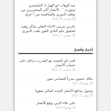
عبد الوهاب ابو الهيل لـ”المايسترو
سبورت ” : الأنصار أكثر المتضررين من
توقف الدوري والمنافسة بين 7 فرق
نوفمبر 29, 2020
حارس مرمى الاخاء الاهلي شاكر وهبه :
لتحقيق حلم النادي الفوز بلقب الدوري
نوفمبر 27, 2020
أخبار وأسرار
لقب ثانٍ للنجمة مع المدرب دراغان على
حساب الأنصار
سبتمبر 15, 2024
مالك حسون مدرباً للتضامن صور
يوليو 28, 2023
وصول مدافع الأنصار الجديد المالي يعقوبا
يوليو 12, 2023
علي علاء الدين يوقع للأنصار
يوليو 8, 2023