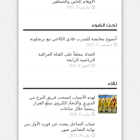
الأوهام للناس والجماهير
مارس 25, 2022
تحت الضوء
أسبوع معايشة للمدرب فادي الكاخي مع برشلونة
ديسمبر 11, 2023
الحداد معلقاً على القناة العراقية
الرياضية الرابعة
أكتوبر 6, 2021
لقاء
لهذه الأسباب إنسحب فريق البرج من
الدوري والإتحاد الكروي يتبلغ القرار
رسمياً خلال ساعات
يناير 13, 2026
شباب الساحل يبحث عن فوزه الأول من
بوابة التضامن صور
يناير 26, 2025