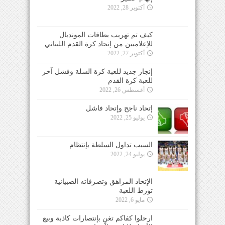
أكتوبر 28, 2022
كيف تم تهريب بطاقات المونديال
للإعلاميين من إتحاد كرة القدم اللبناني
أكتوبر 27, 2022
إنجاز جديد للعبة كرة السلة وفشل آخر
للعبة كرة القدم
أغسطس 26, 2022
إتحاد ناجح وإتحاد فاشل
يوليو 25, 2022
السبب تداول السلطة بإنتظام
يوليو 24, 2022
الإتحاد المراهق وتصرفاته الصبيانية
تورط اللعبة
مايو 6, 2022
ارحلوا كفاكم تغنٍ بإنتصارات كاذبة وبيع