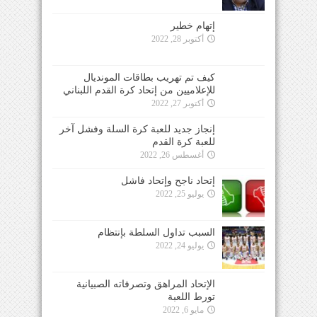
إتهام خطير
أكتوبر 28, 2022
كيف تم تهريب بطاقات المونديال
للإعلاميين من إتحاد كرة القدم اللبناني
أكتوبر 27, 2022
إنجاز جديد للعبة كرة السلة وفشل آخر
للعبة كرة القدم
أغسطس 26, 2022
إتحاد ناجح وإتحاد فاشل
يوليو 25, 2022
السبب تداول السلطة بإنتظام
يوليو 24, 2022
الإتحاد المراهق وتصرفاته الصبيانية
تورط اللعبة
مايو 6, 2022