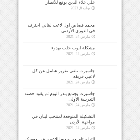
علي علاء الدين يوقع للأنصار
يوليو 8, 2023
محمد قصاص اول لاعب لبناني احترف
في الدوري الأردني
مارس 24, 2021
مشكلة ايوب حلت بهدوء
مارس 24, 2021
جاسبرت تلقى تقرير شامل عن كل
لاعبي فريقه
مارس 24, 2021
جاسبرت يجتمع ببدر اليوم ثم يقود حصته
التدريبية الأولى
مارس 24, 2021
التشكيلة المتوقعة لمنتخب لبنان في
مواجهة الأردن
مارس 24, 2021
التزام تام من جميع اللاعبين في معسكر