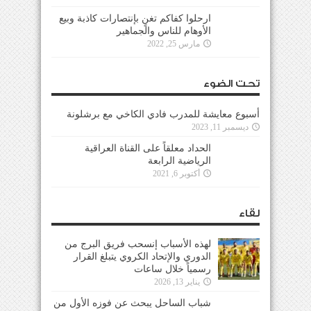
ارحلوا كفاكم تغنٍ بإنتصارات كاذبة وبيع
الأوهام للناس والجماهير
مارس 25, 2022
تحت الضوء
أسبوع معايشة للمدرب فادي الكاخي مع برشلونة
ديسمبر 11, 2023
الحداد معلقاً على القناة العراقية
الرياضية الرابعة
أكتوبر 6, 2021
لقاء
لهذه الأسباب إنسحب فريق البرج من
الدوري والإتحاد الكروي يتبلغ القرار
رسمياً خلال ساعات
يناير 13, 2026
شباب الساحل يبحث عن فوزه الأول من