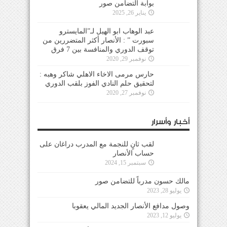
بوابة التضامن صور
يناير 26, 2025
عبد الوهاب ابو الهيل لـ”المايسترو
سبورت ” : الأنصار أكثر المتضررين من
توقف الدوري والمنافسة بين 7 فرق
نوفمبر 29, 2020
حارس مرمى الاخاء الاهلي شاكر وهبه :
لتحقيق حلم النادي الفوز بلقب الدوري
نوفمبر 27, 2020
أخبار وأسرار
لقب ثانٍ للنجمة مع المدرب دراغان على
حساب الأنصار
سبتمبر 15, 2024
مالك حسون مدرباً للتضامن صور
يوليو 28, 2023
وصول مدافع الأنصار الجديد المالي يعقوبا
يوليو 12, 2023