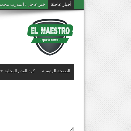
أخبار عاجلة
خبر عاجل : المدرب محمد ال
الصفحة الرئيسية
كرة القدم المحلية
4