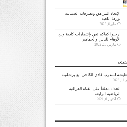
الإتحاد المراهق وتصرفاته الصبيانية
تورط اللعبة
مايو 6, 2022
ارحلوا كفاكم تغنٍ بإنتصارات كاذبة وبيع
الأوهام للناس والجماهير
مارس 25, 2022
ضوء
عايشة للمدرب فادي الكاخي مع برشلونة
202
الحداد معلقاً على القناة العراقية
الرياضية الرابعة
أكتوبر 6, 2021