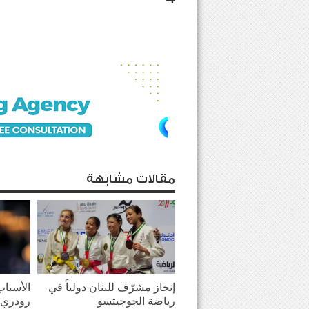
مقالات مشابهة
إنجاز مشرّف للبنان دولياً في
الأسباب
رياضة الجوجيتسو
رودري 