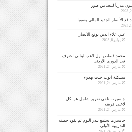
ون مدرباً للتضامن صور
فع الأنصار الجديد المالي يعقوبا
علي علاء الدين يوقع للأنصار
يوليو 8, 2023
محمد قصاص اول لاعب لبناني احترف
في الدوري الأردني
مارس 24, 2021
مشكلة ايوب حلت بهدوء
مارس 24, 2021
جاسبرت تلقى تقرير شامل عن كل
لاعبي فريقه
مارس 24, 2021
جاسبرت يجتمع ببدر اليوم ثم يقود حصته
التدريبية الأولى
مارس 24, 2021