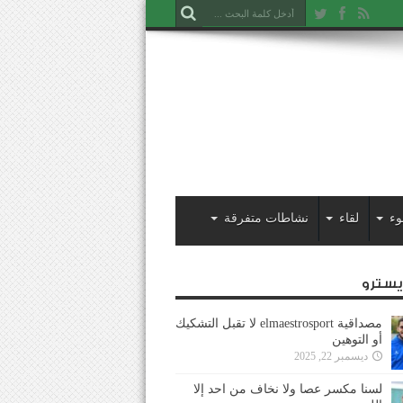
وء
لقاء
نشاطات متفرقة
ايسترو
مصداقية elmaestrosport لا تقبل التشكيك
أو التوهين
ديسمبر 22, 2025
لسنا مكسر عصا ولا نخاف من احد إلا