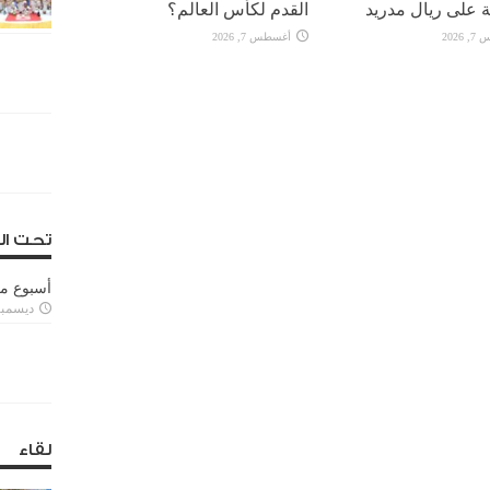
 على ريال مدريد
القدم لكأس العالم؟
2026
أغسطس 7, 2026
تحت ال
أسبوع م
ديسمبر 11, 3
لقاء