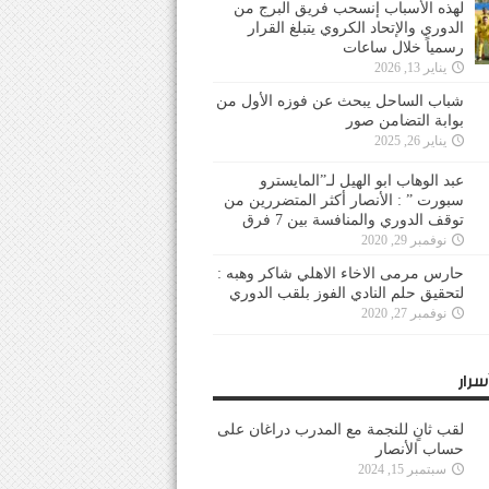
لهذه الأسباب إنسحب فريق البرج من
الدوري والإتحاد الكروي يتبلغ القرار
رسمياً خلال ساعات
يناير 13, 2026
شباب الساحل يبحث عن فوزه الأول من
بوابة التضامن صور
يناير 26, 2025
عبد الوهاب ابو الهيل لـ”المايسترو
سبورت ” : الأنصار أكثر المتضررين من
توقف الدوري والمنافسة بين 7 فرق
نوفمبر 29, 2020
حارس مرمى الاخاء الاهلي شاكر وهبه :
لتحقيق حلم النادي الفوز بلقب الدوري
نوفمبر 27, 2020
سرار
لقب ثانٍ للنجمة مع المدرب دراغان على
حساب الأنصار
سبتمبر 15, 2024