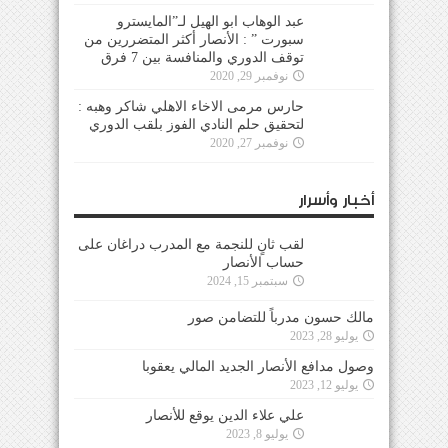
عبد الوهاب ابو الهيل لـ”المايسترو
سبورت ” : الأنصار أكثر المتضررين من
توقف الدوري والمنافسة بين 7 فرق
نوفمبر 29, 2020
حارس مرمى الاخاء الاهلي شاكر وهبه :
لتحقيق حلم النادي الفوز بلقب الدوري
نوفمبر 27, 2020
أخبار وأسرار
لقب ثانٍ للنجمة مع المدرب دراغان على
حساب الأنصار
سبتمبر 15, 2024
مالك حسون مدرباً للتضامن صور
يوليو 28, 2023
وصول مدافع الأنصار الجديد المالي يعقوبا
يوليو 12, 2023
علي علاء الدين يوقع للأنصار
يوليو 8, 2023