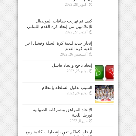
أكتوبر 28, 2022
كيف تم تهريب بطاقات المونديال
للإعلاميين من إتحاد كرة القدم اللبناني
أكتوبر 27, 2022
إنجاز جديد للعبة كرة السلة وفشل آخر
للعبة كرة القدم
أغسطس 26, 2022
إتحاد ناجح وإتحاد فاشل
يوليو 25, 2022
السبب تداول السلطة بإنتظام
يوليو 24, 2022
الإتحاد المراهق وتصرفاته الصبيانية
تورط اللعبة
مايو 6, 2022
ارحلوا كفاكم تغنٍ بإنتصارات كاذبة وبيع