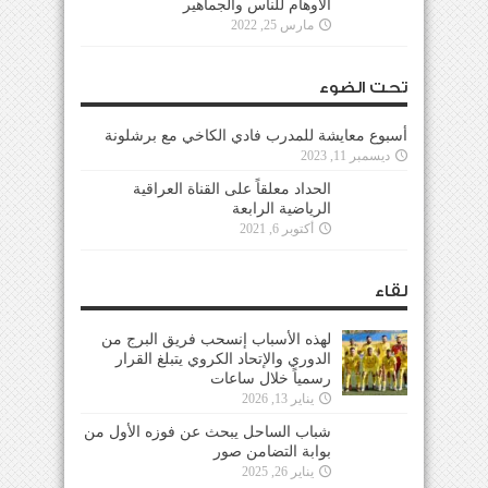
الأوهام للناس والجماهير
مارس 25, 2022
تحت الضوء
أسبوع معايشة للمدرب فادي الكاخي مع برشلونة
ديسمبر 11, 2023
الحداد معلقاً على القناة العراقية
الرياضية الرابعة
أكتوبر 6, 2021
لقاء
لهذه الأسباب إنسحب فريق البرج من
الدوري والإتحاد الكروي يتبلغ القرار
رسمياً خلال ساعات
يناير 13, 2026
شباب الساحل يبحث عن فوزه الأول من
بوابة التضامن صور
يناير 26, 2025