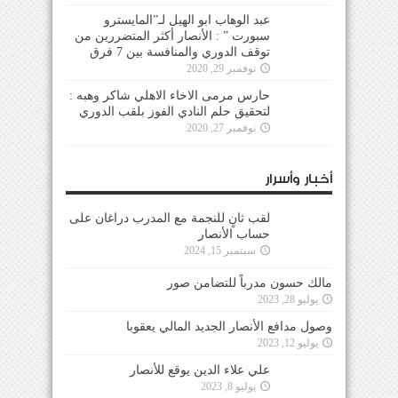
عبد الوهاب ابو الهيل لـ”المايسترو
سبورت ” : الأنصار أكثر المتضررين من
توقف الدوري والمنافسة بين 7 فرق
نوفمبر 29, 2020
حارس مرمى الاخاء الاهلي شاكر وهبه :
لتحقيق حلم النادي الفوز بلقب الدوري
نوفمبر 27, 2020
أخبار وأسرار
لقب ثانٍ للنجمة مع المدرب دراغان على
حساب الأنصار
سبتمبر 15, 2024
مالك حسون مدرباً للتضامن صور
يوليو 28, 2023
وصول مدافع الأنصار الجديد المالي يعقوبا
يوليو 12, 2023
علي علاء الدين يوقع للأنصار
يوليو 8, 2023