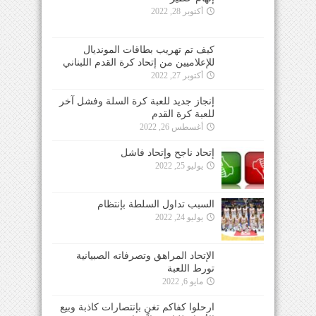
أكتوبر 28, 2022
كيف تم تهريب بطاقات المونديال
للإعلاميين من إتحاد كرة القدم اللبناني
أكتوبر 27, 2022
إنجاز جديد للعبة كرة السلة وفشل آخر
للعبة كرة القدم
أغسطس 26, 2022
إتحاد ناجح وإتحاد فاشل
يوليو 25, 2022
السبب تداول السلطة بإنتظام
يوليو 24, 2022
الإتحاد المراهق وتصرفاته الصبيانية
تورط اللعبة
مايو 6, 2022
ارحلوا كفاكم تغنٍ بإنتصارات كاذبة وبيع