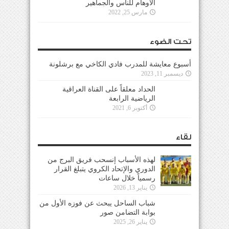
الأوهام للناس والجماهير
مارس 25, 2022
تحت الضوء
أسبوع معايشة للمدرب فادي الكاخي مع برشلونة
ديسمبر 11, 2023
الحداد معلقاً على القناة العراقية
الرياضية الرابعة
أكتوبر 6, 2021
لقاء
لهذه الأسباب إنسحب فريق البرج من
الدوري والإتحاد الكروي يتبلغ القرار
رسمياً خلال ساعات
يناير 13, 2026
شباب الساحل يبحث عن فوزه الأول من
بوابة التضامن صور
يناير 26, 2025