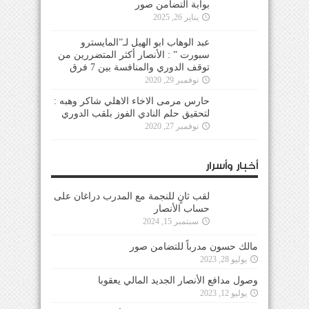
بوابة التضامن صور
يناير 26, 2025
عبد الوهاب ابو الهيل لـ”المايسترو
سبورت ” : الأنصار أكثر المتضررين من
توقف الدوري والمنافسة بين 7 فرق
نوفمبر 29, 2020
حارس مرمى الاخاء الاهلي شاكر وهبه :
لتحقيق حلم النادي الفوز بلقب الدوري
نوفمبر 27, 2020
أخبار وأسرار
لقب ثانٍ للنجمة مع المدرب دراغان على
حساب الأنصار
سبتمبر 15, 2024
مالك حسون مدرباً للتضامن صور
يوليو 28, 2023
وصول مدافع الأنصار الجديد المالي يعقوبا
يوليو 12, 2023