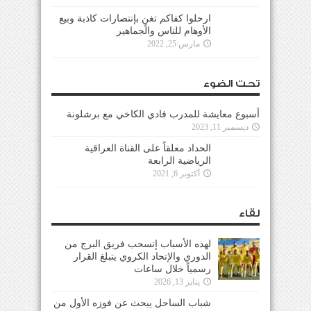
ارحلوا كفاكم تغنٍ بإنتصارات كاذبة وبيع
الأوهام للناس والجماهير
مارس 25, 2022
تحت الضوء
أسبوع معايشة للمدرب فادي الكاخي مع برشلونة
ديسمبر 11, 2023
الحداد معلقاً على القناة العراقية
الرياضية الرابعة
أكتوبر 6, 2021
لقاء
لهذه الأسباب إنسحب فريق البرج من
الدوري والإتحاد الكروي يتبلغ القرار
رسمياً خلال ساعات
يناير 13, 2026
شباب الساحل يبحث عن فوزه الأول من