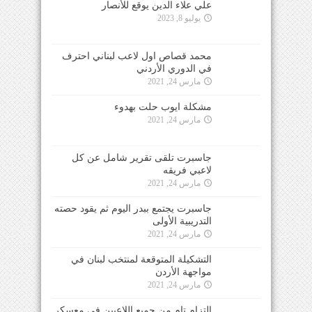
علي علاء الدين يوقع للأنصار
يوليو 8, 2023
محمد قصاص اول لاعب لبناني احترف
في الدوري الأردني
مارس 24, 2021
مشكلة ايوب حلت بهدوء
مارس 24, 2021
جاسبرت تلقى تقرير شامل عن كل
لاعبي فريقه
مارس 24, 2021
جاسبرت يجتمع ببدر اليوم ثم يقود حصته
التدريبية الأولى
مارس 24, 2021
التشكيلة المتوقعة لمنتخب لبنان في
مواجهة الأردن
مارس 24, 2021
التزام تام من جميع اللاعبين في معسكر