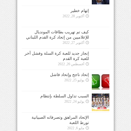
إتهام خطير
أكتوبر 28, 2022
كيف تم تهريب بطاقات المونديال
للإعلاميين من إتحاد كرة القدم اللبناني
أكتوبر 27, 2022
إنجاز جديد للعبة كرة السلة وفشل آخر
للعبة كرة القدم
أغسطس 26, 2022
إتحاد ناجح وإتحاد فاشل
يوليو 25, 2022
السبب تداول السلطة بإنتظام
يوليو 24, 2022
الإتحاد المراهق وتصرفاته الصبيانية
تورط اللعبة
مايو 6, 2022