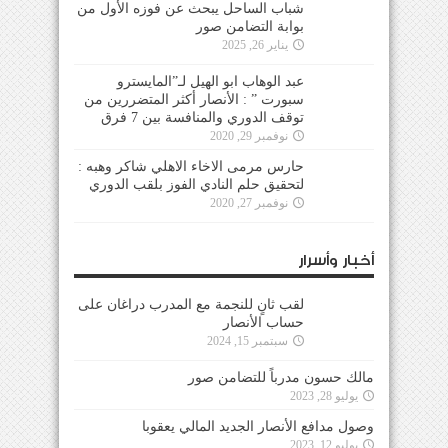
شباب الساحل يبحث عن فوزه الأول من
بوابة التضامن صور
يناير 26, 2025
عبد الوهاب ابو الهيل لـ”المايسترو
سبورت ” : الأنصار أكثر المتضررين من
توقف الدوري والمنافسة بين 7 فرق
نوفمبر 29, 2020
حارس مرمى الاخاء الاهلي شاكر وهبه :
لتحقيق حلم النادي الفوز بلقب الدوري
نوفمبر 27, 2020
أخبار وأسرار
لقب ثانٍ للنجمة مع المدرب دراغان على
حساب الأنصار
سبتمبر 15, 2024
مالك حسون مدرباً للتضامن صور
يوليو 28, 2023
وصول مدافع الأنصار الجديد المالي يعقوبا
يوليو 12, 2023