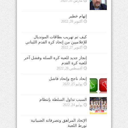
مارس 31, 2025
إتهام خطير
أكتوبر 28, 2022
كيف تم تهريب بطاقات المونديال
للإعلاميين من إتحاد كرة القدم اللبناني
أكتوبر 27, 2022
إنجاز جديد للعبة كرة السلة وفشل آخر
للعبة كرة القدم
أغسطس 26, 2022
إتحاد ناجح وإتحاد فاشل
يوليو 25, 2022
السبب تداول السلطة بإنتظام
يوليو 24, 2022
الإتحاد المراهق وتصرفاته الصبيانية
تورط اللعبة