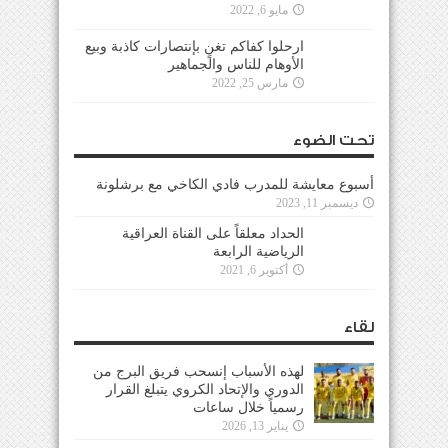
مايو 6, 2022
ارحلوا كفاكم تغنٍ بإنتصارات كاذبة وبيع
الأوهام للناس والجماهير
مارس 25, 2022
تحت الضوء
أسبوع معايشة للمدرب فادي الكاخي مع برشلونة
ديسمبر 11, 2023
الحداد معلقاً على القناة العراقية
الرياضية الرابعة
أكتوبر 6, 2021
لقاء
لهذه الأسباب إنسحب فريق البرج من
الدوري والإتحاد الكروي يتبلغ القرار
رسمياً خلال ساعات
يناير 13, 2026