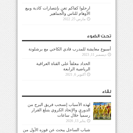
ارحلوا كفاكم تغنٍ بإنتصارات كاذبة وبيع
الأوهام للناس والجماهير
مارس 25, 2022
تحت الضوء
أسبوع معايشة للمدرب فادي الكاخي مع برشلونة
ديسمبر 11, 2023
الحداد معلقاً على القناة العراقية
الرياضية الرابعة
أكتوبر 6, 2021
لقاء
لهذه الأسباب إنسحب فريق البرج من
الدوري والإتحاد الكروي يتبلغ القرار
رسمياً خلال ساعات
يناير 13, 2026
شباب الساحل يبحث عن فوزه الأول من