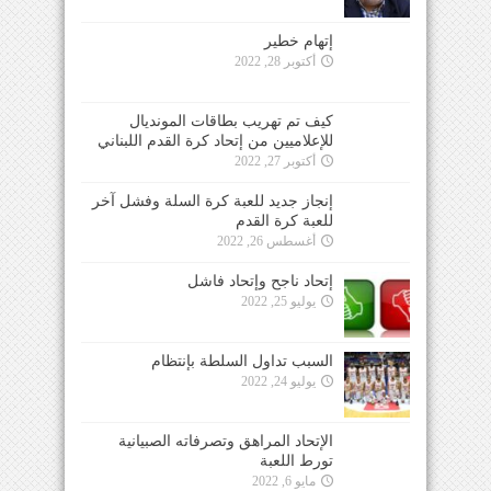
إتهام خطير
أكتوبر 28, 2022
كيف تم تهريب بطاقات المونديال
للإعلاميين من إتحاد كرة القدم اللبناني
أكتوبر 27, 2022
إنجاز جديد للعبة كرة السلة وفشل آخر
للعبة كرة القدم
أغسطس 26, 2022
إتحاد ناجح وإتحاد فاشل
يوليو 25, 2022
السبب تداول السلطة بإنتظام
يوليو 24, 2022
الإتحاد المراهق وتصرفاته الصبيانية
تورط اللعبة
مايو 6, 2022