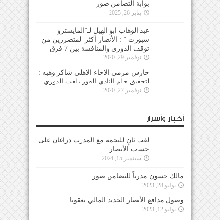
بوابة التضامن صور
يناير 26, 2025
عبد الوهاب ابو الهيل لـ”المايسترو
سبورت ” : الأنصار أكثر المتضررين من
توقف الدوري والمنافسة بين 7 فرق
نوفمبر 29, 2020
حارس مرمى الاخاء الاهلي شاكر وهبه :
لتحقيق حلم النادي الفوز بلقب الدوري
نوفمبر 27, 2020
أخبار وأسرار
لقب ثانٍ للنجمة مع المدرب دراغان على
حساب الأنصار
سبتمبر 15, 2024
مالك حسون مدرباً للتضامن صور
يوليو 28, 2023
وصول مدافع الأنصار الجديد المالي يعقوبا
يوليو 12, 2023