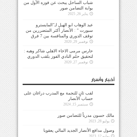
شباب الساحل يبحث عن فوزه الأول من
بوابة التضامن صور
يناير 26, 2025
عبد الوهاب ابو الهيل لـ”المايسترو
سبورت ” : الأنصار أكثر المتضررين من
توقف الدوري والمنافسة بين 7 فرق
نوفمبر 29, 2020
حارس مرمى الاخاء الاهلي شاكر وهبه :
لتحقيق حلم النادي الفوز بلقب الدوري
نوفمبر 27, 2020
أخبار وأسرار
لقب ثانٍ للنجمة مع المدرب دراغان على
حساب الأنصار
سبتمبر 15, 2024
مالك حسون مدرباً للتضامن صور
يوليو 28, 2023
وصول مدافع الأنصار الجديد المالي يعقوبا
يوليو 12, 2023