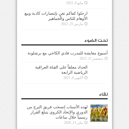
مايو 6, 2022
ارحلوا كفاكم تغنٍ بإنتصارات كاذبة وبيع
الأوهام للناس والجماهير
مارس 25, 2022
تحت الضوء
أسبوع معايشة للمدرب فادي الكاخي مع برشلونة
ديسمبر 11, 2023
الحداد معلقاً على القناة العراقية
الرياضية الرابعة
أكتوبر 6, 2021
لقاء
لهذه الأسباب إنسحب فريق البرج من
الدوري والإتحاد الكروي يتبلغ القرار
رسمياً خلال ساعات
يناير 13, 2026