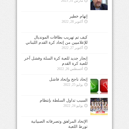
مارس 31, 2025
إتهام خطير
أكتوبر 28, 2022
كيف تم تهريب بطاقات المونديال
للإعلاميين من إتحاد كرة القدم اللبناني
أكتوبر 27, 2022
إنجاز جديد للعبة كرة السلة وفشل آخر
للعبة كرة القدم
أغسطس 26, 2022
إتحاد ناجح وإتحاد فاشل
يوليو 25, 2022
السبب تداول السلطة بإنتظام
يوليو 24, 2022
الإتحاد المراهق وتصرفاته الصبيانية
تورط اللعبة