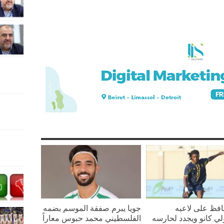
افظ على لاعبه
جويا يبرم صفقة الموسم بضمه
لي كانو ويجدد لحارسه
الفلسطيني محمد حبوس معاراً