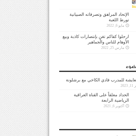
الإتحاد المراهق وتصرفاته الصبيانية
تورط اللعبة
مايو 6, 2022
ارحلوا كفاكم تغنٍ بإنتصارات كاذبة وبيع
الأوهام للناس والجماهير
مارس 25, 2022
ضوء
عايشة للمدرب فادي الكاخي مع برشلونة
202
الحداد معلقاً على القناة العراقية
الرياضية الرابعة
أكتوبر 6, 2021