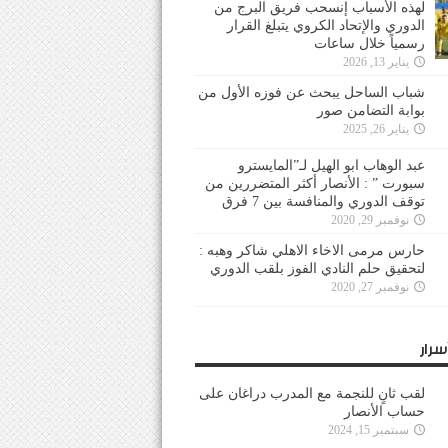
لهذه الأسباب إنسحب فريق البرج من
الدوري والإتحاد الكروي يتبلغ القرار
رسمياً خلال ساعات
يناير 13, 2026
شباب الساحل يبحث عن فوزه الأول من
بوابة التضامن صور
يناير 26, 2025
عبد الوهاب ابو الهيل لـ”المايسترو
سبورت ” : الأنصار أكثر المتضررين من
توقف الدوري والمنافسة بين 7 فرق
نوفمبر 29, 2020
حارس مرمى الاخاء الاهلي شاكر وهبه :
لتحقيق حلم النادي الفوز بلقب الدوري
نوفمبر 27, 2020
سرار
لقب ثانٍ للنجمة مع المدرب دراغان على
حساب الأنصار
سبتمبر 15, 2024