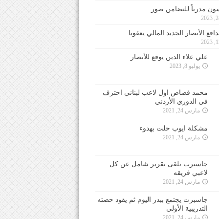
ون مدرباً للتضامن صور
فع الأنصار الجديد المالي يعقوبا
علي علاء الدين يوقع للأنصار
يوليو 8, 2023
محمد قصاص اول لاعب لبناني احترف
في الدوري الأردني
مارس 24, 2021
مشكلة ايوب حلت بهدوء
مارس 24, 2021
جاسبرت تلقى تقرير شامل عن كل
لاعبي فريقه
مارس 24, 2021
جاسبرت يجتمع ببدر اليوم ثم يقود حصته
التدريبية الأولى
مارس 24, 2021