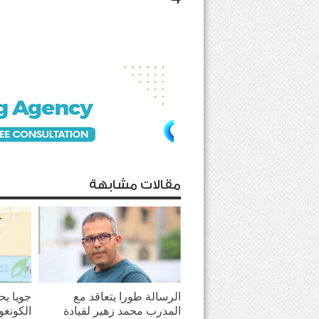
مقالات مشابهة
الرسالة طورا يتعاقد مع
جويا يح
المدرب محمد زهير لقيادة
الكونغو