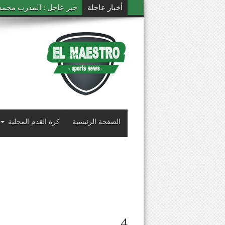
أخبار عاجلة
خبر عاجل : المدرب محمد ال
الصفحة الرئيسية
كرة القدم المحلية
4