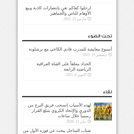
ارحلوا كفاكم تغنٍ بإنتصارات كاذبة وبيع
الأوهام للناس والجماهير
مارس 25, 2022
تحت الضوء
أسبوع معايشة للمدرب فادي الكاخي مع برشلونة
ديسمبر 11, 2023
الحداد معلقاً على القناة العراقية
الرياضية الرابعة
أكتوبر 6, 2021
لقاء
لهذه الأسباب إنسحب فريق البرج من
الدوري والإتحاد الكروي يتبلغ القرار
رسمياً خلال ساعات
يناير 13, 2026
شباب الساحل يبحث عن فوزه الأول من