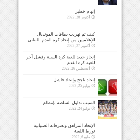
إتهام خطير
أكتوبر 28, 2022
كيف تم تهريب بطاقات المونديال
للإعلاميين من إتحاد كرة القدم اللبناني
أكتوبر 27, 2022
إنجاز جديد للعبة كرة السلة وفشل آخر
للعبة كرة القدم
أغسطس 26, 2022
إتحاد ناجح وإتحاد فاشل
يوليو 25, 2022
السبب تداول السلطة بإنتظام
يوليو 24, 2022
الإتحاد المراهق وتصرفاته الصبيانية
تورط اللعبة
مايو 6, 2022