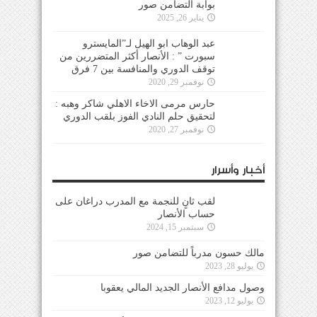
بوابة التضامن صور
يناير 26, 2025
عبد الوهاب ابو الهيل لـ”المايسترو
سبورت ” : الأنصار أكثر المتضررين من
توقف الدوري والمنافسة بين 7 فرق
نوفمبر 29, 2020
حارس مرمى الاخاء الاهلي شاكر وهبه :
لتحقيق حلم النادي الفوز بلقب الدوري
نوفمبر 27, 2020
أخبار وأسرار
لقب ثانٍ للنجمة مع المدرب دراغان على
حساب الأنصار
سبتمبر 15, 2024
مالك حسون مدرباً للتضامن صور
يوليو 28, 2023
وصول مدافع الأنصار الجديد المالي يعقوبا
يوليو 12, 2023