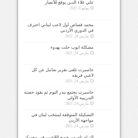
علي علاء الدين يوقع للأنصار
يوليو 8, 2023
محمد قصاص اول لاعب لبناني احترف
في الدوري الأردني
مارس 24, 2021
مشكلة ايوب حلت بهدوء
مارس 24, 2021
جاسبرت تلقى تقرير شامل عن كل
لاعبي فريقه
مارس 24, 2021
جاسبرت يجتمع ببدر اليوم ثم يقود حصته
التدريبية الأولى
مارس 24, 2021
التشكيلة المتوقعة لمنتخب لبنان في
مواجهة الأردن
مارس 24, 2021
التزام تام من جميع اللاعبين في معسكر