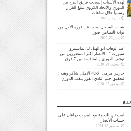
لهذه الأسباب إنسحب فريق البرج من
الدوري والإتحاد الكروي يتبلغ القرار
رسمياً خلال ساعات
يناير 13, 2026
شباب الساحل يبحث عن فوزه الأول من
بوابة التضامن صور
يناير 26, 2025
عبد الوهاب ابو الهيل لـ”المايسترو
سبورت ” : الأنصار أكثر المتضررين من
توقف الدوري والمنافسة بين 7 فرق
نوفمبر 29, 2020
حارس مرمى الاخاء الاهلي شاكر وهبه :
لتحقيق حلم النادي الفوز بلقب الدوري
نوفمبر 27, 2020
سرار
لقب ثانٍ للنجمة مع المدرب دراغان على
حساب الأنصار
سبتمبر 15, 2024