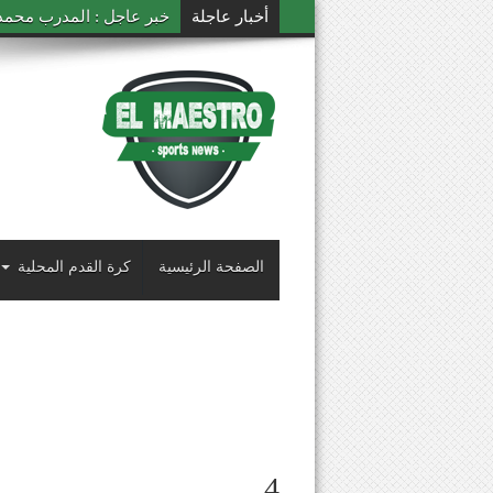
أخبار عاجلة
خبر عاجل : المدرب محمد ال
الصفحة الرئيسية
كرة القدم المحلية
4