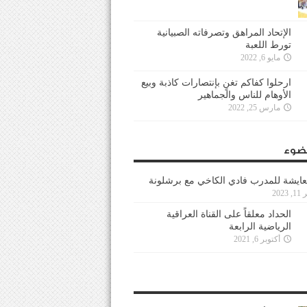
الإتحاد المراهق وتصرفاته الصبيانية
تورط اللعبة
مايو 6, 2022
ارحلوا كفاكم تغنٍ بإنتصارات كاذبة وبيع
الأوهام للناس والجماهير
مارس 25, 2022
ضوء
عايشة للمدرب فادي الكاخي مع برشلونة
202
الحداد معلقاً على القناة العراقية
الرياضية الرابعة
أكتوبر 6, 2021