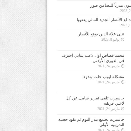
ون مدرباً للتضامن صور
فع الأنصار الجديد المالي يعقوبا
علي علاء الدين يوقع للأنصار
يوليو 8, 2023
محمد قصاص اول لاعب لبناني احترف
في الدوري الأردني
مارس 24, 2021
مشكلة ايوب حلت بهدوء
مارس 24, 2021
جاسبرت تلقى تقرير شامل عن كل
لاعبي فريقه
مارس 24, 2021
جاسبرت يجتمع ببدر اليوم ثم يقود حصته
التدريبية الأولى
مارس 24, 2021