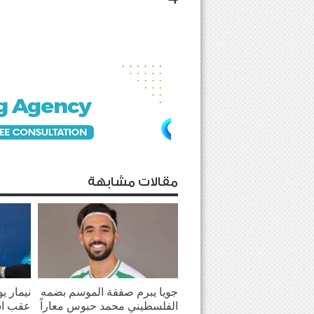
مقالات مشابهة
جويا يبرم صفقة الموسم بضمه
نيمار ي
الفلسطيني محمد حبوس معاراً
عقب اش