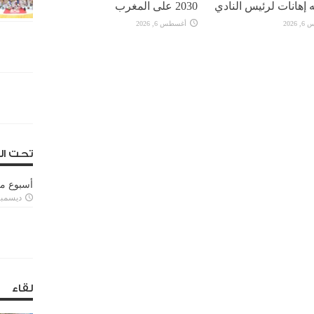
 إهانات لرئيس النادي
2030 على المغرب
2026
أغسطس 6, 2026
تحت ال
أسبوع م
ديسمبر 11, 3
لقاء