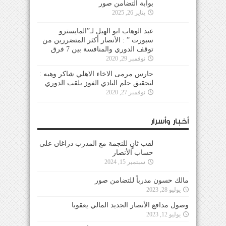
بوابة التضامن صور
يناير 26, 2025
عبد الوهاب ابو الهيل لـ”المايسترو
سبورت ” : الأنصار أكثر المتضررين من
توقف الدوري والمنافسة بين 7 فرق
نوفمبر 29, 2020
حارس مرمى الاخاء الاهلي شاكر وهبه :
لتحقيق حلم النادي الفوز بلقب الدوري
نوفمبر 27, 2020
أخبار وأسرار
لقب ثانٍ للنجمة مع المدرب دراغان على
حساب الأنصار
سبتمبر 15, 2024
مالك حسون مدرباً للتضامن صور
يوليو 28, 2023
وصول مدافع الأنصار الجديد المالي يعقوبا
يوليو 12, 2023