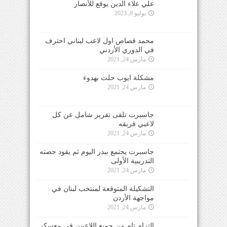
علي علاء الدين يوقع للأنصار
يوليو 8, 2023
محمد قصاص اول لاعب لبناني احترف
في الدوري الأردني
مارس 24, 2021
مشكلة ايوب حلت بهدوء
مارس 24, 2021
جاسبرت تلقى تقرير شامل عن كل
لاعبي فريقه
مارس 24, 2021
جاسبرت يجتمع ببدر اليوم ثم يقود حصته
التدريبية الأولى
مارس 24, 2021
التشكيلة المتوقعة لمنتخب لبنان في
مواجهة الأردن
مارس 24, 2021
التزام تام من جميع اللاعبين في معسكر