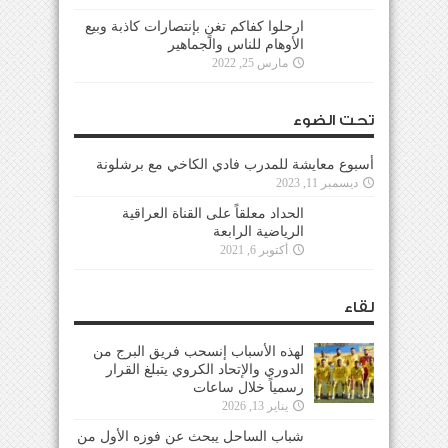
ارحلوا كفاكم تغنٍ بإنتصارات كاذبة وبيع
الأوهام للناس والجماهير
مارس 25, 2022
تحت الضوء
أسبوع معايشة للمدرب فادي الكاخي مع برشلونة
ديسمبر 11, 2023
الحداد معلقاً على القناة العراقية
الرياضية الرابعة
أكتوبر 6, 2021
لقاء
لهذه الأسباب إنسحب فريق البرج من
الدوري والإتحاد الكروي يتبلغ القرار
رسمياً خلال ساعات
يناير 13, 2026
شباب الساحل يبحث عن فوزه الأول من