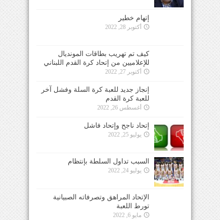
إتهام خطير
أكتوبر 28, 2022
كيف تم تهريب بطاقات المونديال
للإعلاميين من إتحاد كرة القدم اللبناني
أكتوبر 27, 2022
إنجاز جديد للعبة كرة السلة وفشل آخر
للعبة كرة القدم
أغسطس 26, 2022
إتحاد ناجح وإتحاد فاشل
يوليو 25, 2022
السبب تداول السلطة بإنتظام
يوليو 24, 2022
الإتحاد المراهق وتصرفاته الصبيانية
تورط اللعبة
مايو 6, 2022