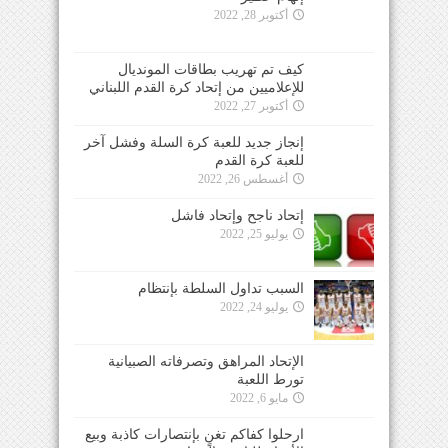
أكتوبر 28, 2022
كيف تم تهريب بطاقات المونديال
للإعلاميين من إتحاد كرة القدم اللبناني
أكتوبر 27, 2022
إنجاز جديد للعبة كرة السلة وفشل آخر
للعبة كرة القدم
أغسطس 26, 2022
إتحاد ناجح وإتحاد فاشل
يوليو 25, 2022
السبب تداول السلطة بإنتظام
يوليو 24, 2022
الإتحاد المراهق وتصرفاته الصبيانية
تورط اللعبة
مايو 6, 2022
ارحلوا كفاكم تغنٍ بإنتصارات كاذبة وبيع