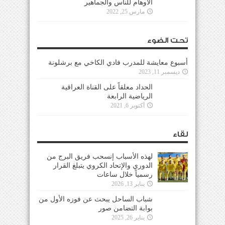
الأوهام للناس والجماهير
مارس 25, 2022
تحت الضوء
أسبوع معايشة للمدرب فادي الكاخي مع برشلونة
ديسمبر 11, 2023
الحداد معلقاً على القناة العراقية
الرياضية الرابعة
أكتوبر 6, 2021
لقاء
لهذه الأسباب إنسحب فريق البرج من
الدوري والإتحاد الكروي يتبلغ القرار
رسمياً خلال ساعات
يناير 13, 2026
شباب الساحل يبحث عن فوزه الأول من
بوابة التضامن صور
يناير 26, 2025