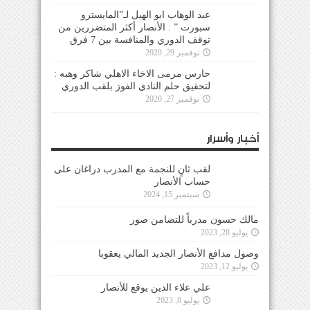
عبد الوهاب ابو الهيل لـ”المايسترو
سبورت ” : الأنصار أكثر المتضررين من
توقف الدوري والمنافسة بين 7 فرق
نوفمبر 29, 2020
حارس مرمى الاخاء الاهلي شاكر وهبه :
لتحقيق حلم النادي الفوز بلقب الدوري
نوفمبر 27, 2020
أخبار وأسرار
لقب ثانٍ للنجمة مع المدرب دراغان على
حساب الأنصار
سبتمبر 15, 2024
مالك حسون مدرباً للتضامن صور
يوليو 28, 2023
وصول مدافع الأنصار الجديد المالي يعقوبا
يوليو 12, 2023
علي علاء الدين يوقع للأنصار
يوليو 8, 2023