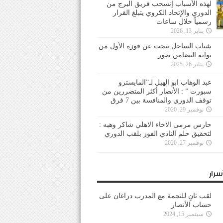
لهذه الأسباب إنسحب فريق البرج من
الدوري والإتحاد الكروي يتبلغ القرار
رسمياً خلال ساعات
يناير 13, 2026
شباب الساحل يبحث عن فوزه الأول من
بوابة التضامن صور
يناير 26, 2025
عبد الوهاب ابو الهيل لـ”المايسترو
سبورت ” : الأنصار أكثر المتضررين من
توقف الدوري والمنافسة بين 7 فرق
نوفمبر 29, 2020
حارس مرمى الاخاء الاهلي شاكر وهبه :
لتحقيق حلم النادي الفوز بلقب الدوري
نوفمبر 27, 2020
سرار
لقب ثانٍ للنجمة مع المدرب دراغان على
حساب الأنصار
سبتمبر 15, 2024