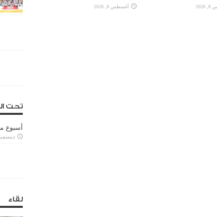
2026
أغسطس 8, 2026
تحت ال
أسبوع م
ديسمبر 11, 3
لقاء