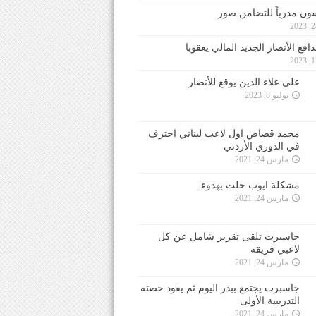
ون مدرباً للتضامن صور
فع الأنصار الجديد المالي يعقوبا
علي علاء الدين يوقع للأنصار
يوليو 8, 2023
محمد قصاص اول لاعب لبناني احترف
في الدوري الأردني
مارس 24, 2021
مشكلة ايوب حلت بهدوء
مارس 24, 2021
جاسبرت تلقى تقرير شامل عن كل
لاعبي فريقه
مارس 24, 2021
جاسبرت يجتمع ببدر اليوم ثم يقود حصته
التدريبية الأولى
مارس 24, 2021