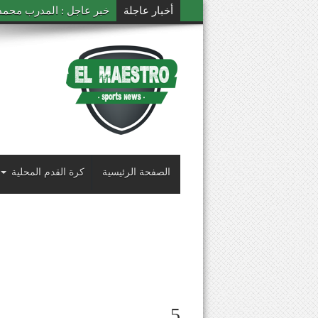
أخبار عاجلة
خبر عاجل : المدرب محمد ال
الصفحة الرئيسية
كرة القدم المحلية
5