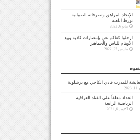
الإتحاد المراهق وتصرفاته الصبيانية
تورط اللعبة
مايو 6, 2022
ارحلوا كفاكم تغنٍ بإنتصارات كاذبة وبيع
الأوهام للناس والجماهير
مارس 25, 2022
ضوء
عايشة للمدرب فادي الكاخي مع برشلونة
202
الحداد معلقاً على القناة العراقية
الرياضية الرابعة
أكتوبر 6, 2021