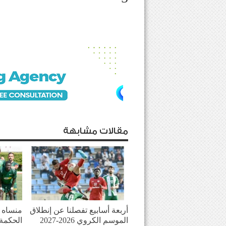
مقالات مشابهة
أربعة أسابيع تفصلنا عن إنطلاق
منساه ا
الموسم الكروي 2026-2027
الحكمة