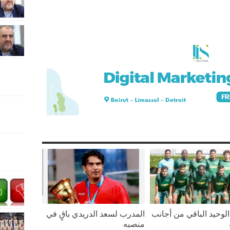
لوحيد الباقي من أجانب
المدرب لسعد الدريدي باقٍ في
منصبه