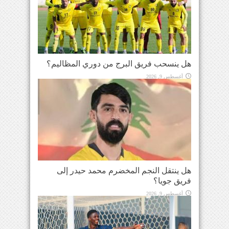
هل ينسحب فريق البرج من دوري المظاليم؟
أغسطس 9, 2026
هل ينتقل النجم المخضرم محمد حيدر إلى
فريق جويا؟
أغسطس 9, 2026