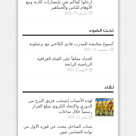
ارحلوا كفاكم تغنٍ بإنتصارات كاذبة وبيع
الأوهام للناس والجماهير
مارس 25, 2022
تحت الضوء
أسبوع معايشة للمدرب فادي الكاخي مع برشلونة
ديسمبر 11, 2023
الحداد معلقاً على القناة العراقية
الرياضية الرابعة
أكتوبر 6, 2021
لقاء
لهذه الأسباب إنسحب فريق البرج من
الدوري والإتحاد الكروي يتبلغ القرار
رسمياً خلال ساعات
يناير 13, 2026
شباب الساحل يبحث عن فوزه الأول من
بوابة التضامن صور