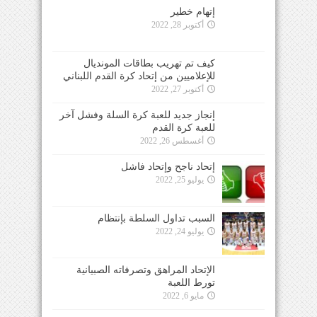
إتهام خطير
أكتوبر 28, 2022
كيف تم تهريب بطاقات المونديال
للإعلاميين من إتحاد كرة القدم اللبناني
أكتوبر 27, 2022
إنجاز جديد للعبة كرة السلة وفشل آخر
للعبة كرة القدم
أغسطس 26, 2022
إتحاد ناجح وإتحاد فاشل
يوليو 25, 2022
السبب تداول السلطة بإنتظام
يوليو 24, 2022
الإتحاد المراهق وتصرفاته الصبيانية
تورط اللعبة
مايو 6, 2022