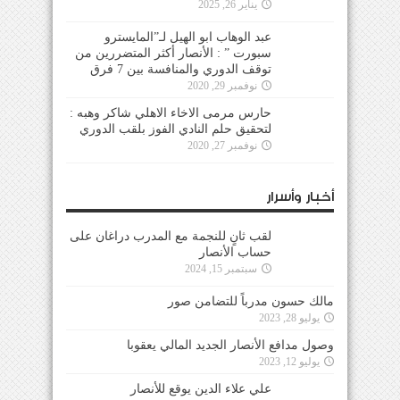
يناير 26, 2025
عبد الوهاب ابو الهيل لـ”المايسترو
سبورت ” : الأنصار أكثر المتضررين من
توقف الدوري والمنافسة بين 7 فرق
نوفمبر 29, 2020
حارس مرمى الاخاء الاهلي شاكر وهبه :
لتحقيق حلم النادي الفوز بلقب الدوري
نوفمبر 27, 2020
أخبار وأسرار
لقب ثانٍ للنجمة مع المدرب دراغان على
حساب الأنصار
سبتمبر 15, 2024
مالك حسون مدرباً للتضامن صور
يوليو 28, 2023
وصول مدافع الأنصار الجديد المالي يعقوبا
يوليو 12, 2023
علي علاء الدين يوقع للأنصار