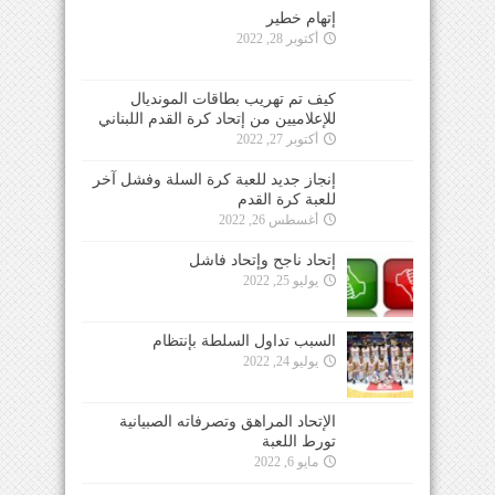
إتهام خطير
أكتوبر 28, 2022
كيف تم تهريب بطاقات المونديال
للإعلاميين من إتحاد كرة القدم اللبناني
أكتوبر 27, 2022
إنجاز جديد للعبة كرة السلة وفشل آخر
للعبة كرة القدم
أغسطس 26, 2022
إتحاد ناجح وإتحاد فاشل
يوليو 25, 2022
السبب تداول السلطة بإنتظام
يوليو 24, 2022
الإتحاد المراهق وتصرفاته الصبيانية
تورط اللعبة
مايو 6, 2022