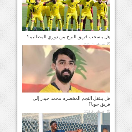
هل ينسحب فريق البرج من دوري المظاليم؟
أغسطس 9, 2026
هل ينتقل النجم المخضرم محمد حيدر إلى
فريق جويا؟
أغسطس 9, 2026