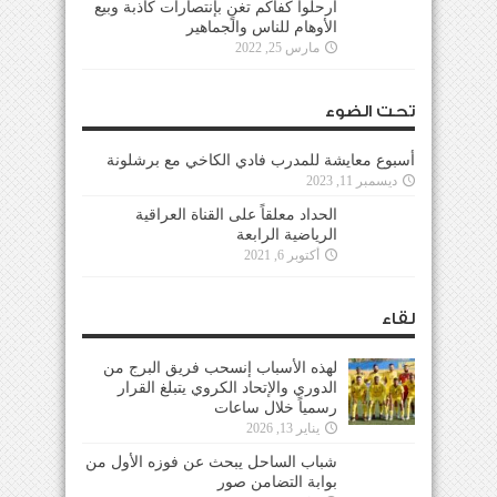
ارحلوا كفاكم تغنٍ بإنتصارات كاذبة وبيع
الأوهام للناس والجماهير
مارس 25, 2022
تحت الضوء
أسبوع معايشة للمدرب فادي الكاخي مع برشلونة
ديسمبر 11, 2023
الحداد معلقاً على القناة العراقية
الرياضية الرابعة
أكتوبر 6, 2021
لقاء
لهذه الأسباب إنسحب فريق البرج من
الدوري والإتحاد الكروي يتبلغ القرار
رسمياً خلال ساعات
يناير 13, 2026
شباب الساحل يبحث عن فوزه الأول من
بوابة التضامن صور