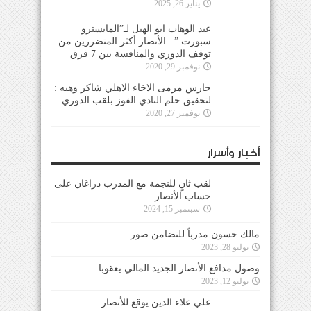
يناير 26, 2025
عبد الوهاب ابو الهيل لـ”المايسترو
سبورت ” : الأنصار أكثر المتضررين من
توقف الدوري والمنافسة بين 7 فرق
نوفمبر 29, 2020
حارس مرمى الاخاء الاهلي شاكر وهبه :
لتحقيق حلم النادي الفوز بلقب الدوري
نوفمبر 27, 2020
أخبار وأسرار
لقب ثانٍ للنجمة مع المدرب دراغان على
حساب الأنصار
سبتمبر 15, 2024
مالك حسون مدرباً للتضامن صور
يوليو 28, 2023
وصول مدافع الأنصار الجديد المالي يعقوبا
يوليو 12, 2023
علي علاء الدين يوقع للأنصار