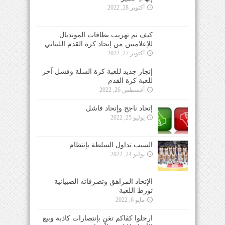
أكتوبر 28, 2022
كيف تم تهريب بطاقات المونديال
للإعلاميين من إتحاد كرة القدم اللبناني
أكتوبر 27, 2022
إنجاز جديد للعبة كرة السلة وفشل آخر
للعبة كرة القدم
أغسطس 26, 2022
إتحاد ناجح وإتحاد فاشل
يوليو 25, 2022
السبب تداول السلطة بإنتظام
يوليو 24, 2022
الإتحاد المراهق وتصرفاته الصبيانية
تورط اللعبة
مايو 6, 2022
ارحلوا كفاكم تغنٍ بإنتصارات كاذبة وبيع