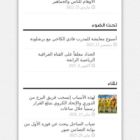
الأوهام للناس والجماهير
مارس 25, 2022
تحت الضوء
أسبوع معايشة للمدرب فادي الكاخي مع برشلونة
ديسمبر 11, 2023
الحداد معلقاً على القناة العراقية
الرياضية الرابعة
أكتوبر 6, 2021
لقاء
لهذه الأسباب إنسحب فريق البرج من
الدوري والإتحاد الكروي يتبلغ القرار
رسمياً خلال ساعات
يناير 13, 2026
شباب الساحل يبحث عن فوزه الأول من
بوابة التضامن صور
يناير 26, 2025