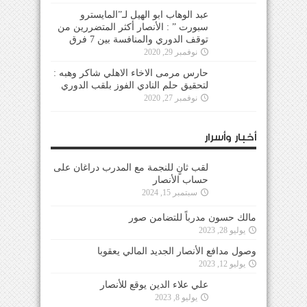
عبد الوهاب ابو الهيل لـ”المايسترو
سبورت ” : الأنصار أكثر المتضررين من
توقف الدوري والمنافسة بين 7 فرق
نوفمبر 29, 2020
حارس مرمى الاخاء الاهلي شاكر وهبه :
لتحقيق حلم النادي الفوز بلقب الدوري
نوفمبر 27, 2020
أخبار وأسرار
لقب ثانٍ للنجمة مع المدرب دراغان على
حساب الأنصار
سبتمبر 15, 2024
مالك حسون مدرباً للتضامن صور
يوليو 28, 2023
وصول مدافع الأنصار الجديد المالي يعقوبا
يوليو 12, 2023
علي علاء الدين يوقع للأنصار
يوليو 8, 2023