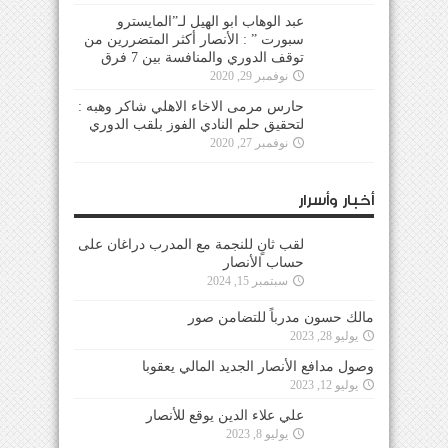
عبد الوهاب ابو الهيل لـ”المايسترو
سبورت ” : الأنصار أكثر المتضررين من
توقف الدوري والمنافسة بين 7 فرق
نوفمبر 29, 2020
حارس مرمى الاخاء الاهلي شاكر وهبه :
لتحقيق حلم النادي الفوز بلقب الدوري
نوفمبر 27, 2020
أخبار وأسرار
لقب ثانٍ للنجمة مع المدرب دراغان على
حساب الأنصار
سبتمبر 15, 2024
مالك حسون مدرباً للتضامن صور
يوليو 28, 2023
وصول مدافع الأنصار الجديد المالي يعقوبا
يوليو 12, 2023
علي علاء الدين يوقع للأنصار
يوليو 8, 2023