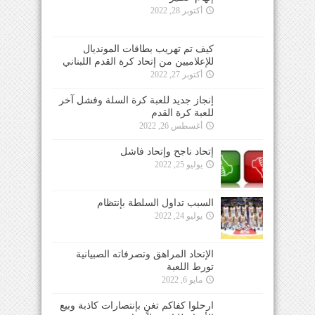
أكتوبر 28, 2022
كيف تم تهريب بطاقات المونديال
للإعلاميين من إتحاد كرة القدم اللبناني
أكتوبر 27, 2022
إنجاز جديد للعبة كرة السلة وفشل آخر
للعبة كرة القدم
أغسطس 26, 2022
إتحاد ناجح وإتحاد فاشل
يوليو 25, 2022
السبب تداول السلطة بإنتظام
يوليو 24, 2022
الإتحاد المراهق وتصرفاته الصبيانية
تورط اللعبة
مايو 6, 2022
ارحلوا كفاكم تغنٍ بإنتصارات كاذبة وبيع