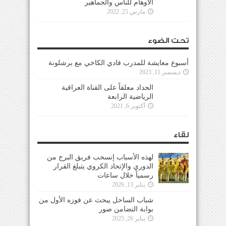
الأوهام للناس والجماهير
مارس 25, 2022
تحت الضوء
أسبوع معايشة للمدرب فادي الكاخي مع برشلونة
ديسمبر 11, 2023
الحداد معلقاً على القناة العراقية
الرياضية الرابعة
أكتوبر 6, 2021
لقاء
لهذه الأسباب إنسحب فريق البرج من
الدوري والإتحاد الكروي يتبلغ القرار
رسمياً خلال ساعات
يناير 13, 2026
شباب الساحل يبحث عن فوزه الأول من
بوابة التضامن صور
يناير 26, 2025