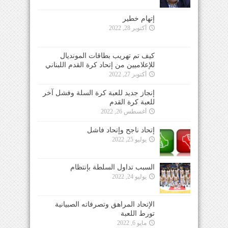
إتهام خطير
أكتوبر 28, 2022
كيف تم تهريب بطاقات المونديال
للإعلاميين من إتحاد كرة القدم اللبناني
أكتوبر 27, 2022
إنجاز جديد للعبة كرة السلة وفشل آخر
للعبة كرة القدم
أغسطس 26, 2022
إتحاد ناجح وإتحاد فاشل
يوليو 25, 2022
السبب تداول السلطة بإنتظام
يوليو 24, 2022
الإتحاد المراهق وتصرفاته الصبيانية
تورط اللعبة
مايو 6, 2022