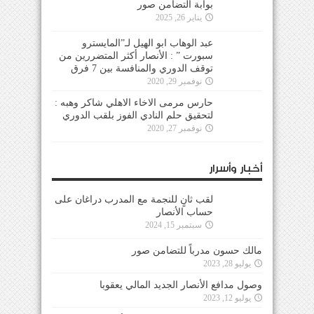
بوابة التضامن صور
يناير 26, 2025
عبد الوهاب ابو الهيل لـ”المايسترو
سبورت ” : الأنصار أكثر المتضررين من
توقف الدوري والمنافسة بين 7 فرق
نوفمبر 29, 2020
حارس مرمى الاخاء الاهلي شاكر وهبه :
لتحقيق حلم النادي الفوز بلقب الدوري
نوفمبر 27, 2020
أخبار وأسرار
لقب ثانٍ للنجمة مع المدرب دراغان على
حساب الأنصار
سبتمبر 15, 2024
مالك حسون مدرباً للتضامن صور
يوليو 28, 2023
وصول مدافع الأنصار الجديد المالي يعقوبا
يوليو 12, 2023