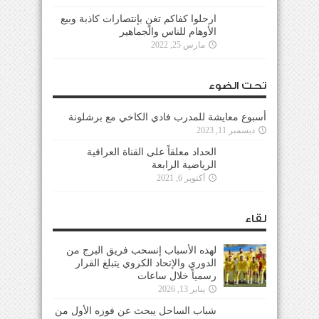
ارحلوا كفاكم تغنٍ بإنتصارات كاذبة وبيع
الأوهام للناس والجماهير
مارس 25, 2022
تحت الضوء
أسبوع معايشة للمدرب فادي الكاخي مع برشلونة
ديسمبر 11, 2023
الحداد معلقاً على القناة العراقية
الرياضية الرابعة
أكتوبر 6, 2021
لقاء
لهذه الأسباب إنسحب فريق البرج من
الدوري والإتحاد الكروي يتبلغ القرار
رسمياً خلال ساعات
يناير 13, 2026
شباب الساحل يبحث عن فوزه الأول من