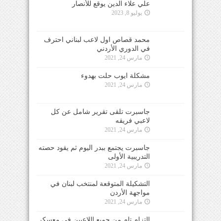
علي علاء الدين يوقع للأنصار
يوليو 8, 2023
محمد قصاص اول لاعب لبناني احترف
في الدوري الأردني
مارس 24, 2021
مشكلة ايوب حلت بهدوء
مارس 24, 2021
جاسبرت تلقى تقرير شامل عن كل
لاعبي فريقه
مارس 24, 2021
جاسبرت يجتمع ببدر اليوم ثم يقود حصته
التدريبية الأولى
مارس 24, 2021
التشكيلة المتوقعة لمنتخب لبنان في
مواجهة الأردن
مارس 24, 2021
التزام تام من جميع اللاعبين في معسكر